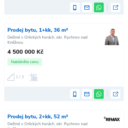
Prodej bytu, 1+kk, 36 m²
Deštné v Orlických horách, okr. Rychnov nad
Kněžnou
4 500 000 Kč
Nabídněte cenu
1 / 3
Prodej bytu, 2+kk, 52 m²
Deštné v Orlických horách, okr. Rychnov nad