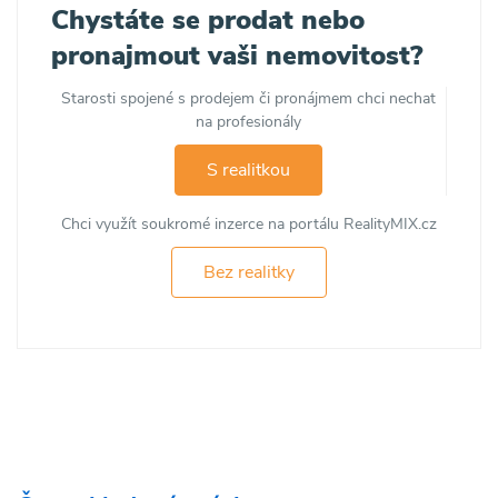
Chystáte se prodat nebo
pronajmout vaši nemovitost?
Starosti spojené s prodejem či pronájmem chci nechat
na profesionály
S realitkou
Chci využít soukromé inzerce na portálu RealityMIX.cz
Bez realitky