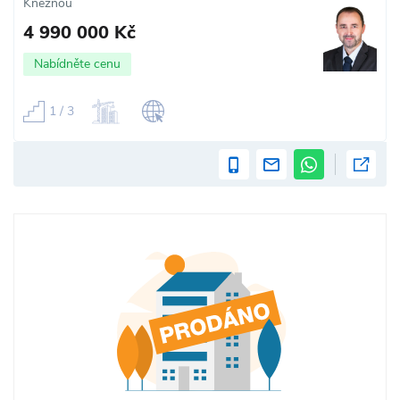
Kněžnou
4 990 000 Kč
Nabídněte cenu
1 / 3