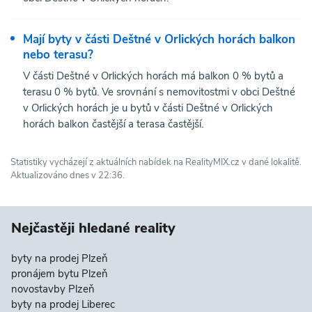
Mají byty v části Deštné v Orlických horách balkon
nebo terasu?
V části Deštné v Orlických horách má balkon 0 % bytů a
terasu 0 % bytů. Ve srovnání s nemovitostmi v obci Deštné
v Orlických horách je u bytů v části Deštné v Orlických
horách balkon častější a terasa častější.
Statistiky vycházejí z aktuálních nabídek na RealityMIX.cz v dané lokalitě.
Aktualizováno dnes v 22:36.
Nejčastěji hledané reality
byty na prodej Plzeň
pronájem bytu Plzeň
novostavby Plzeň
byty na prodej Liberec