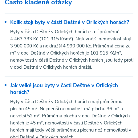
Často kladené otázky
Kolik stojí byty v části Deštné v Orlických horách?
Byty v části Deštné v Orlických horách stojí průměrně
4 463 333 Kč (101 915 Kč/m²). Nejlevnější nemovitost stojí
3 900 000 Kč a nejdražší 4 990 000 Kč. Průměrná cena za
m² v obci Deštné v Orlických horách je 101 915 Kč/m²,
nemovitosti v části Deštné v Orlických horách jsou tedy proti
v obci Deštné v Orlických horách dražší.
Jak velké jsou byty v části Deštné v Orlických
horách?
Byty v části Deštné v Orlických horách mají průměrnou
plochu 45 m². Nejmenší nemovitost má plochu 36 m² a
největší 52 m². Průměrná plocha v obci Deštné v Orlických
horách je 45 m², nemovitosti v části Deštné v Orlických
horách mají tedy větší průměrnou plochu než nemovitosti v
obci Deštné v Orlických horách.