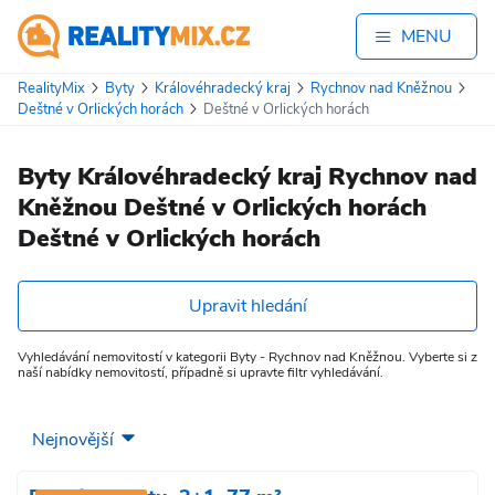
MENU
RealityMix
Byty
Královéhradecký kraj
Rychnov nad Kněžnou
Deštné v Orlických horách
Deštné v Orlických horách
Byty Královéhradecký kraj Rychnov nad
Kněžnou Deštné v Orlických horách
Deštné v Orlických horách
Upravit hledání
Vyhledávání nemovitostí v kategorii Byty - Rychnov nad Kněžnou. Vyberte si z
naší nabídky nemovitostí, případně si upravte filtr vyhledávání.