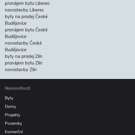
pronájem bytu Liberec
novostavby Liberec
byty na prodej České
Budějovice
pronájem bytu České
Budějovice
novostavby České
Budějovice
byty na prodej Zlín
pronájem bytu Zlín
novostavby Zlín
Nemovitosti
Byty
Domy
Projekty
Pozemky
Komerční