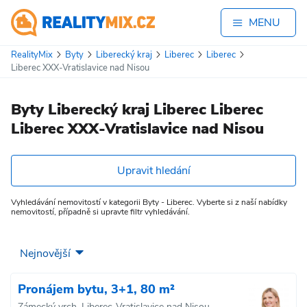
MENU
RealityMix
Byty
Liberecký kraj
Liberec
Liberec
Liberec XXX-Vratislavice nad Nisou
Byty Liberecký kraj Liberec Liberec
Liberec XXX-Vratislavice nad Nisou
Upravit hledání
Vyhledávání nemovitostí v kategorii Byty - Liberec. Vyberte si z naší nabídky
nemovitostí, případně si upravte filtr vyhledávání.
Pronájem bytu, 3+1, 80 m²
Zámecký vrch, Liberec-Vratislavice nad Nisou,