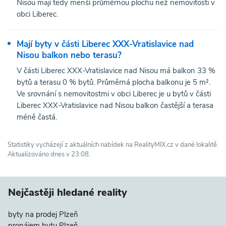
Nisou mají tedy menší průměrnou plochu než nemovitosti v
obci Liberec.
Mají byty v části Liberec XXX-Vratislavice nad
Nisou balkon nebo terasu?
V části Liberec XXX-Vratislavice nad Nisou má balkon 33 %
bytů a terasu 0 % bytů. Průměrná plocha balkonu je 5 m².
Ve srovnání s nemovitostmi v obci Liberec je u bytů v části
Liberec XXX-Vratislavice nad Nisou balkon častější a terasa
méně častá.
Statistiky vycházejí z aktuálních nabídek na RealityMIX.cz v dané lokalitě.
Aktualizováno dnes v 23:08.
Nejčastěji hledané reality
byty na prodej Plzeň
pronájem bytu Plzeň