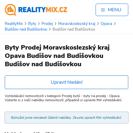
MENU
RealityMix
Byty
Prodej
Moravskoslezský kraj
Opava
Budišov nad Budišovkou
Budišov nad Budišovkou
Byty Prodej Moravskoslezský kraj
Opava Budišov nad Budišovkou
Budišov nad Budišovkou
Upravit hledání
Vyhledávání nemovitostí v kategorii Prodej bytů - byty na prodej - Opava.
Vyberte si z naší nabídky nemovitostí, případně si upravte filtr vyhledávání.
Bohužel jsme nenalezli žádné nabídky. Zkuste upravit filtr vyhledávání.