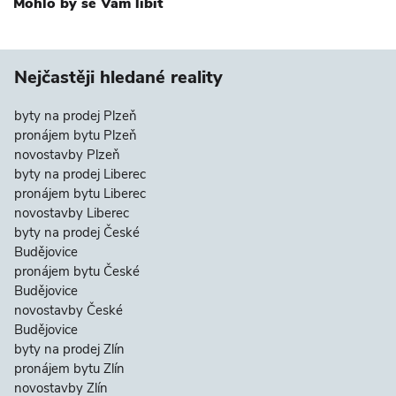
Mohlo by se Vám líbit
Nejčastěji hledané reality
byty na prodej Plzeň
pronájem bytu Plzeň
novostavby Plzeň
byty na prodej Liberec
pronájem bytu Liberec
novostavby Liberec
byty na prodej České
Budějovice
pronájem bytu České
Budějovice
novostavby České
Budějovice
byty na prodej Zlín
pronájem bytu Zlín
novostavby Zlín