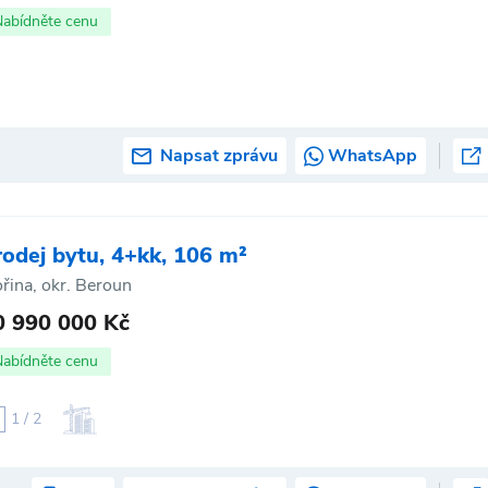
Nabídněte cenu
Napsat zprávu
WhatsApp
rodej bytu, 4+kk, 106 m²
řina, okr. Beroun
0 990 000 Kč
Nabídněte cenu
1 / 2