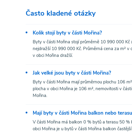
Často kladené otázky
Kolik stojí byty v části Mořina?
Byty v části Mořina stojí průměrně 10 990 000 Kč 
nejdražší 10 990 000 Kč. Průměrná cena za m² v ob
v obci Mořina dražší.
Jak velké jsou byty v části Mořina?
Byty v části Mořina mají průměrnou plochu 106 m
plocha v obci Mořina je 106 m², nemovitosti v část
Mořina.
Mají byty v části Mořina balkon nebo teras
V části Mořina má balkon 0 % bytů a terasu 50 % 
obci Mořina je u bytů v části Mořina balkon častější 