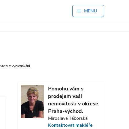
MENU
te filtr vyhledávání.
Pomohu vám s
prodejem vaší
nemovitosti v okrese
Praha-východ.
Miroslava Táborská
Kontaktovat makléře