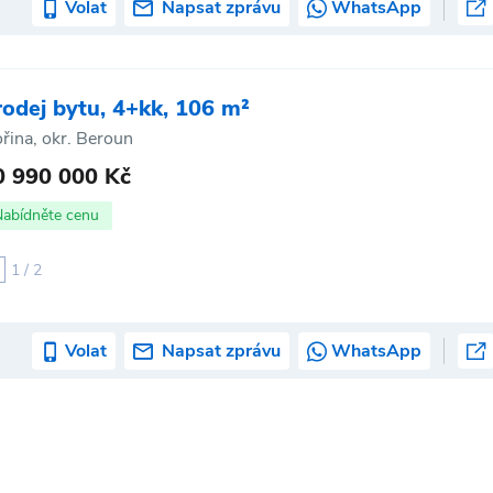
Volat
Napsat zprávu
WhatsApp
rodej bytu, 4+kk, 106 m²
řina, okr. Beroun
0 990 000 Kč
Nabídněte cenu
1 / 2
Volat
Napsat zprávu
WhatsApp