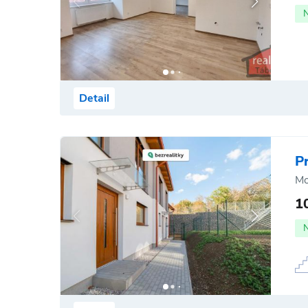
Detail
P
Mo
1