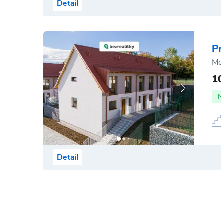
Detail
P
Mo
1
Detail