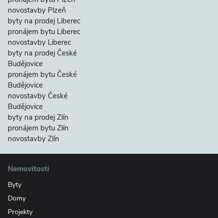
novostavby Plzeň
byty na prodej Liberec
pronájem bytu Liberec
novostavby Liberec
byty na prodej České
Budějovice
pronájem bytu České
Budějovice
novostavby České
Budějovice
byty na prodej Zlín
pronájem bytu Zlín
novostavby Zlín
Nemovitosti
Byty
Domy
Projekty