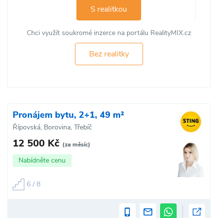
S realitkou
Chci využít soukromé inzerce na portálu RealityMIX.cz
Bez realitky
Pronájem bytu, 2+1, 49 m²
Řípovská, Borovina, Třebíč
12 500 Kč
(za měsíc)
Nabídněte cenu
6 / 8