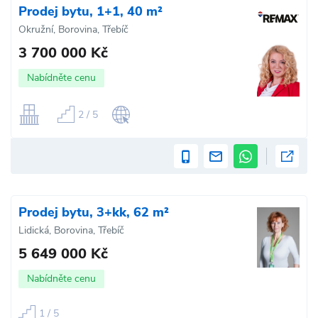
Prodej bytu, 1+1, 40 m²
Okružní, Borovina, Třebíč
3 700 000 Kč
Nabídněte cenu
2 / 5
Prodej bytu, 3+kk, 62 m²
Lidická, Borovina, Třebíč
5 649 000 Kč
Nabídněte cenu
1 / 5