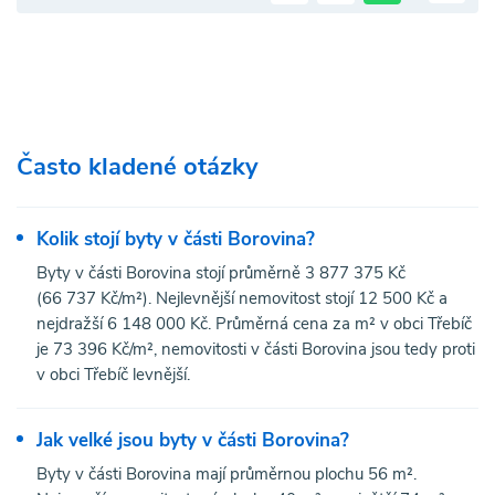
Často kladené otázky
Kolik stojí byty v části Borovina?
Byty v části Borovina stojí průměrně 3 877 375 Kč
(66 737 Kč/m²). Nejlevnější nemovitost stojí 12 500 Kč a
nejdražší 6 148 000 Kč. Průměrná cena za m² v obci Třebíč
je 73 396 Kč/m², nemovitosti v části Borovina jsou tedy proti
v obci Třebíč levnější.
Jak velké jsou byty v části Borovina?
Byty v části Borovina mají průměrnou plochu 56 m².