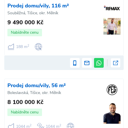
Prodej domu/vily, 116 m²
Souběžná, Tišice, okr. Mělník
9 490 000 Kč
Nabídněte cenu
2
188 m
Prodej domu/vily, 56 m²
Boleslavská, Tišice, okr. Mělník
8 100 000 Kč
Nabídněte cenu
2
2
1044 m
1044 m