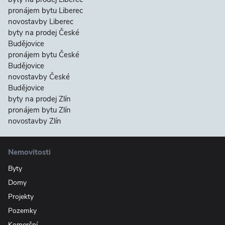
pronájem bytu Liberec
novostavby Liberec
byty na prodej České
Budějovice
pronájem bytu České
Budějovice
novostavby České
Budějovice
byty na prodej Zlín
pronájem bytu Zlín
novostavby Zlín
Nemovitosti
Byty
Domy
Projekty
Pozemky
Komerční