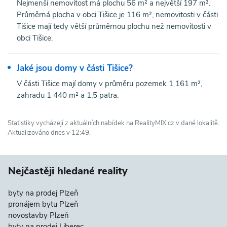
Nejmenší nemovitost má plochu 56 m² a největší 197 m².
Průměrná plocha v obci Tišice je 116 m², nemovitosti v části
Tišice mají tedy větší průměrnou plochu než nemovitosti v
obci Tišice.
Jaké jsou domy v části Tišice?
V části Tišice mají domy v průměru pozemek 1 161 m²,
zahradu 1 440 m² a 1,5 patra.
Statistiky vycházejí z aktuálních nabídek na RealityMIX.cz v dané lokalitě.
Aktualizováno dnes v 12:49.
Nejčastěji hledané reality
byty na prodej Plzeň
pronájem bytu Plzeň
novostavby Plzeň
byty na prodej Liberec