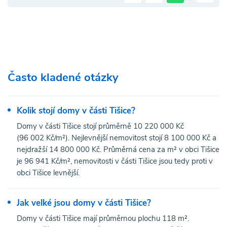
Často kladené otázky
Kolik stojí domy v části Tišice?
Domy v části Tišice stojí průměrně 10 220 000 Kč
(96 002 Kč/m²). Nejlevnější nemovitost stojí 8 100 000 Kč a
nejdražší 14 800 000 Kč. Průměrná cena za m² v obci Tišice
je 96 941 Kč/m², nemovitosti v části Tišice jsou tedy proti v
obci Tišice levnější.
Jak velké jsou domy v části Tišice?
Domy v části Tišice mají průměrnou plochu 118 m².