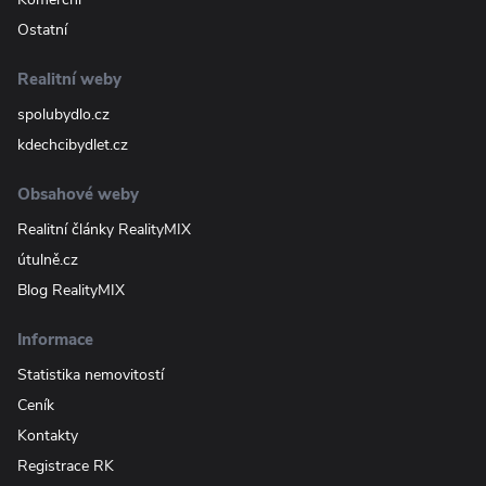
Ostatní
Realitní weby
spolubydlo.cz
kdechcibydlet.cz
Obsahové weby
Realitní články RealityMIX
útulně.cz
Blog RealityMIX
Informace
Statistika nemovitostí
Ceník
Kontakty
Registrace RK