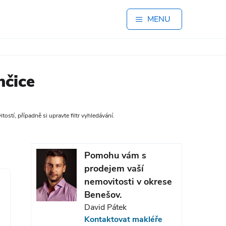
MENU
nčice
stí, případně si upravte filtr vyhledávání.
Pomohu vám s
prodejem vaší
nemovitosti v okrese
Benešov.
David Pátek
Kontaktovat makléře