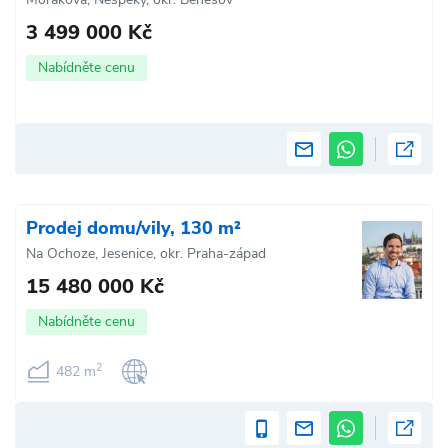
3 499 000 Kč
Nabídněte cenu
Prodej domu/vily, 130 m²
Na Ochoze, Jesenice, okr. Praha-západ
15 480 000 Kč
Nabídněte cenu
2
482 m