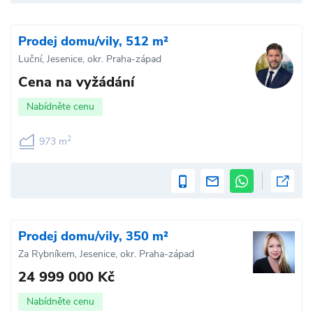
Prodej domu/vily, 512 m²
Luční, Jesenice, okr. Praha-západ
Cena na vyžádání
Nabídněte cenu
2
973 m
Prodej domu/vily, 350 m²
Za Rybníkem, Jesenice, okr. Praha-západ
24 999 000 Kč
Nabídněte cenu