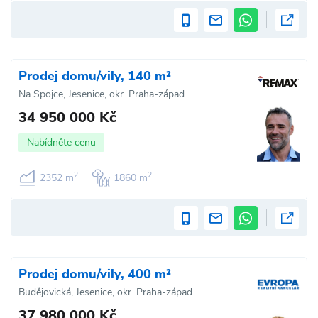
Prodej domu/vily, 140 m²
Na Spojce, Jesenice, okr. Praha-západ
34 950 000 Kč
Nabídněte cenu
2
2
2352 m
1860 m
Prodej domu/vily, 400 m²
Budějovická, Jesenice, okr. Praha-západ
37 980 000 Kč