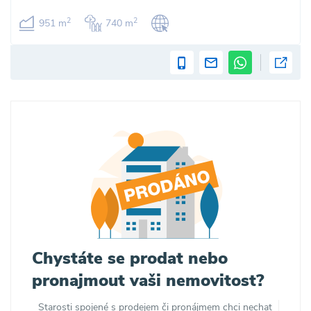
2
2
951 m
740 m
Chystáte se prodat nebo
pronajmout vaši nemovitost?
Starosti spojené s prodejem či pronájmem chci nechat