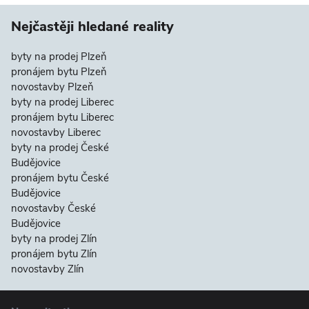
Nejčastěji hledané reality
byty na prodej Plzeň
pronájem bytu Plzeň
novostavby Plzeň
byty na prodej Liberec
pronájem bytu Liberec
novostavby Liberec
byty na prodej České
Budějovice
pronájem bytu České
Budějovice
novostavby České
Budějovice
byty na prodej Zlín
pronájem bytu Zlín
novostavby Zlín