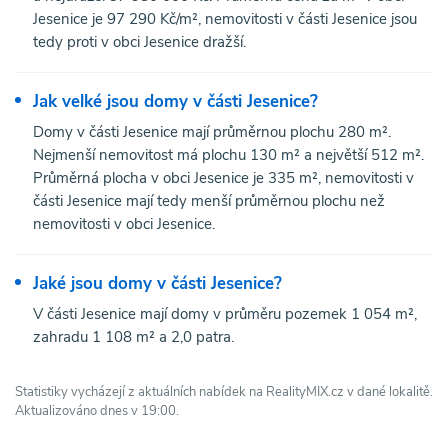
Jesenice je 97 290 Kč/m², nemovitosti v části Jesenice jsou
tedy proti v obci Jesenice dražší.
Jak velké jsou domy v části Jesenice?
Domy v části Jesenice mají průměrnou plochu 280 m².
Nejmenší nemovitost má plochu 130 m² a největší 512 m².
Průměrná plocha v obci Jesenice je 335 m², nemovitosti v
části Jesenice mají tedy menší průměrnou plochu než
nemovitosti v obci Jesenice.
Jaké jsou domy v části Jesenice?
V části Jesenice mají domy v průměru pozemek 1 054 m²,
zahradu 1 108 m² a 2,0 patra.
Statistiky vycházejí z aktuálních nabídek na RealityMIX.cz v dané lokalitě.
Aktualizováno dnes v 19:00.