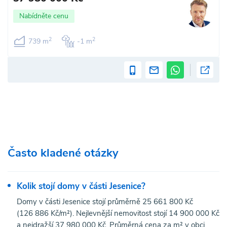
Nabídněte cenu
2
2
739 m
-1 m
Často kladené otázky
Kolik stojí domy v části Jesenice?
Domy v části Jesenice stojí průměrně 25 661 800 Kč
(126 886 Kč/m²). Nejlevnější nemovitost stojí 14 900 000 Kč
a nejdražší 37 980 000 Kč. Průměrná cena za m² v obci