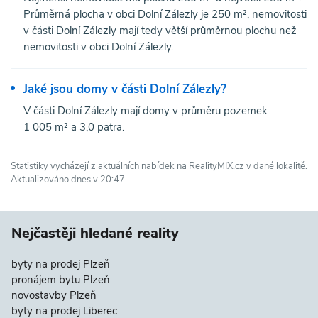
Průměrná plocha v obci Dolní Zálezly je 250 m², nemovitosti
v části Dolní Zálezly mají tedy větší průměrnou plochu než
nemovitosti v obci Dolní Zálezly.
Jaké jsou domy v části Dolní Zálezly?
V části Dolní Zálezly mají domy v průměru pozemek
1 005 m² a 3,0 patra.
Statistiky vycházejí z aktuálních nabídek na RealityMIX.cz v dané lokalitě.
Aktualizováno dnes v 20:47.
Nejčastěji hledané reality
byty na prodej Plzeň
pronájem bytu Plzeň
novostavby Plzeň
byty na prodej Liberec