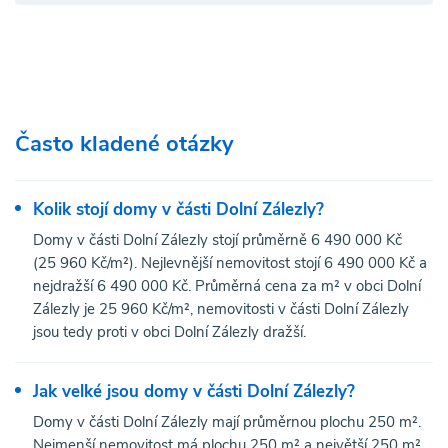
Často kladené otázky
Kolik stojí domy v části Dolní Zálezly?
Domy v části Dolní Zálezly stojí průměrně 6 490 000 Kč
(25 960 Kč/m²). Nejlevnější nemovitost stojí 6 490 000 Kč a
nejdražší 6 490 000 Kč. Průměrná cena za m² v obci Dolní
Zálezly je 25 960 Kč/m², nemovitosti v části Dolní Zálezly
jsou tedy proti v obci Dolní Zálezly dražší.
Jak velké jsou domy v části Dolní Zálezly?
Domy v části Dolní Zálezly mají průměrnou plochu 250 m².
Nejmenší nemovitost má plochu 250 m² a největší 250 m².