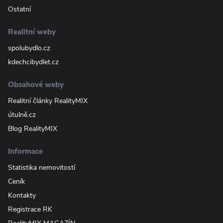
Ostatní
Realitní weby
spolubydlo.cz
kdechcibydlet.cz
Obsahové weby
Realitní články RealityMIX
útulně.cz
Blog RealityMIX
Informace
Statistika nemovitostí
Ceník
Kontakty
Registrace RK