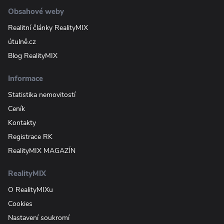
Obsahové weby
Realitní články RealityMIX
útulně.cz
Blog RealityMIX
Informace
Statistika nemovitostí
Ceník
Kontakty
Registrace RK
RealityMIX MAGAZÍN
RealityMIX
O RealityMIXu
Cookies
Nastavení soukromí