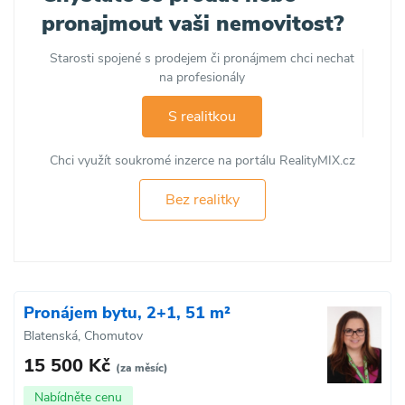
pronajmout vaši nemovitost?
Starosti spojené s prodejem či pronájmem chci nechat
na profesionály
S realitkou
Chci využít soukromé inzerce na portálu RealityMIX.cz
Bez realitky
Pronájem bytu, 2+1, 51 m²
Blatenská, Chomutov
15 500 Kč
(za měsíc)
Nabídněte cenu