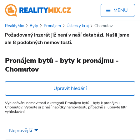
MENU
RealityMix
Byty
Pronájem
Ústecký kraj
Chomutov
Požadovaný inzerát již není v naší databázi. Našli jsme
ale
8
podobných nemovitostí.
Pronájem bytů - byty k pronájmu -
Chomutov
Upravit hledání
Vyhledávání nemovitostí v kategorii Pronájem bytů - byty k pronájmu -
Chomutov. Vyberte si z naší nabídky nemovitostí, případně si upravte filtr
vyhledávání.