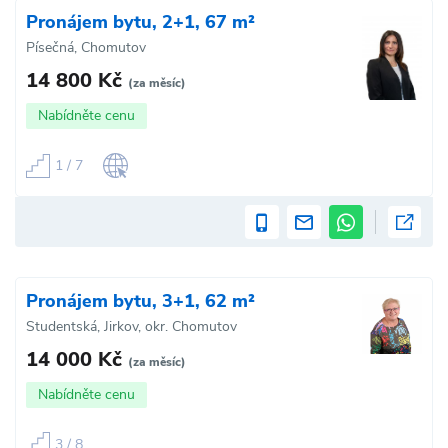
Pronájem bytu, 2+1, 67 m²
Písečná, Chomutov
14 800 Kč
(za měsíc)
Nabídněte cenu
1 / 7
Pronájem bytu, 3+1, 62 m²
Studentská, Jirkov, okr. Chomutov
14 000 Kč
(za měsíc)
Nabídněte cenu
3 / 8