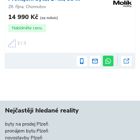
28. října, Chomutov
14 990 Kč
(za měsíc)
Nabídněte cenu
3 / 3
Nejčastěji hledané reality
byty na prodej Plzeň
pronájem bytu Plzeň
novostavby Plzeň