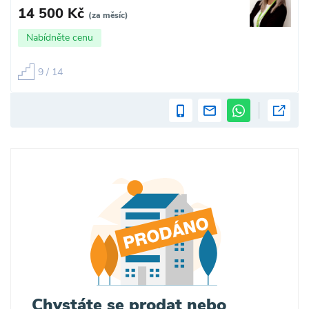
14 500 Kč
(za měsíc)
Nabídněte cenu
9 / 14
Chystáte se prodat nebo