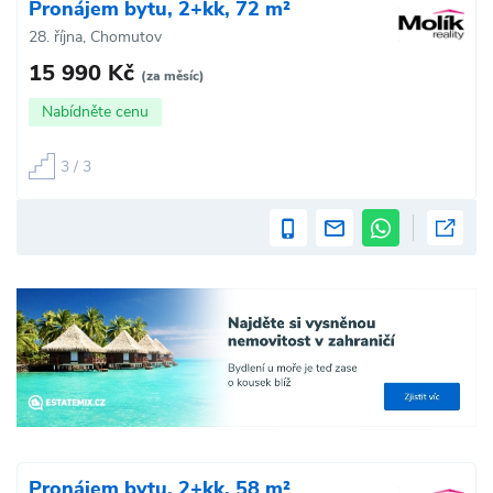
Pronájem bytu, 2+kk, 72 m²
28. října, Chomutov
15 990 Kč
(za měsíc)
Nabídněte cenu
3 / 3
Pronájem bytu, 2+kk, 58 m²