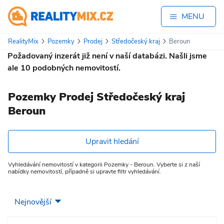
MENU
RealityMix
Pozemky
Prodej
Středočeský kraj
Beroun
Požadovaný inzerát již není v naší databázi. Našli jsme
ale
10
podobných nemovitostí.
Pozemky Prodej Středočeský kraj
Beroun
Upravit hledání
Vyhledávání nemovitostí v kategorii Pozemky - Beroun. Vyberte si z naší
nabídky nemovitostí, případně si upravte filtr vyhledávání.