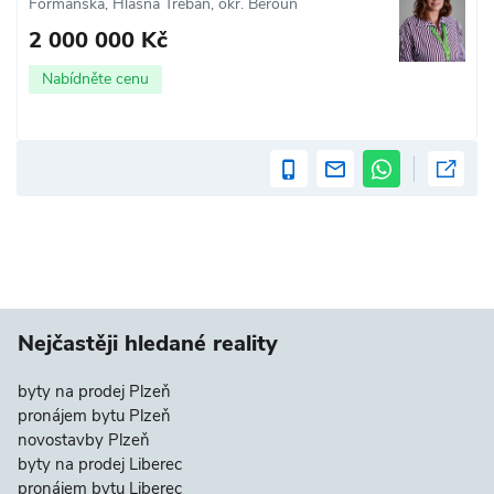
Formanská, Hlásná Třebaň, okr. Beroun
2 000 000 Kč
Nabídněte cenu
Nejčastěji hledané reality
byty na prodej Plzeň
pronájem bytu Plzeň
novostavby Plzeň
byty na prodej Liberec
pronájem bytu Liberec