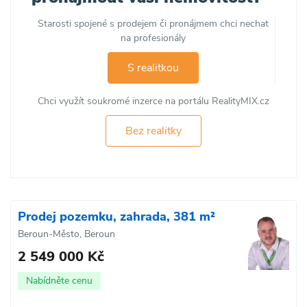
Starosti spojené s prodejem či pronájmem chci nechat
na profesionály
S realitkou
Chci využít soukromé inzerce na portálu RealityMIX.cz
Bez realitky
Prodej pozemku, zahrada, 381 m²
Beroun-Město, Beroun
2 549 000 Kč
Nabídněte cenu