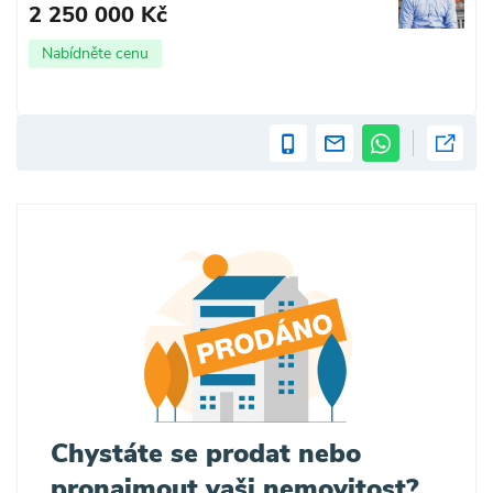
2 250 000 Kč
Nabídněte cenu
Chystáte se prodat nebo
pronajmout vaši nemovitost?