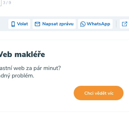
3 / 9
Volat
Napsat zprávu
WhatsApp