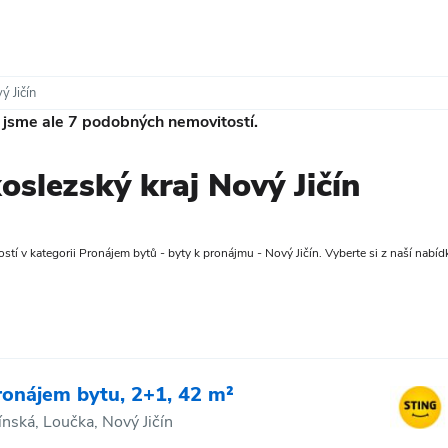
ý Jičín
i jsme ale
7
podobných nemovitostí.
slezský kraj Nový Jičín
tí v kategorii Pronájem bytů - byty k pronájmu - Nový Jičín. Vyberte si z naší nabídk
ronájem bytu, 2+1, 42 m²
čínská, Loučka, Nový Jičín