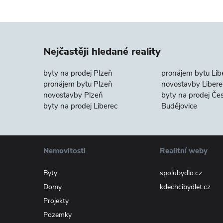
Nejčastěji hledané reality
byty na prodej Plzeň
pronájem bytu Lib
pronájem bytu Plzeň
novostavby Libere
novostavby Plzeň
byty na prodej Če
byty na prodej Liberec
Budějovice
Nemovitosti
Realitní weby
Byty
spolubydlo.cz
Domy
kdechcibydlet.cz
Projekty
Pozemky