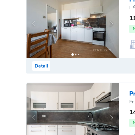
I.
1
Detail
P
Fr
1