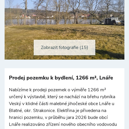
Zobrazit fotografie (15)
Prodej pozemku k bydlení, 1266 m², Lnáře
Nabízíme k prodeji pozemek o výměře 1266 m²
určený k výstavbě, který se nachází na břehu rybníka
Veský v klidné části malebné jihočeské obce Lnáře u
Blatné, okr. Strakonice. Elektřina je přivedena na
hranici pozemku, v průběhu jara 2026 bude obcí
Lnáře realizováno zřízení nového obecního vodovodu