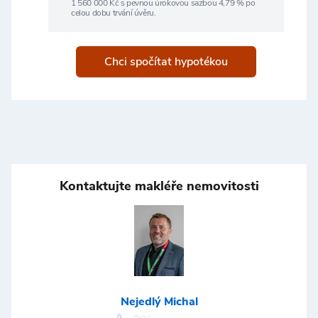
1 560 000
Kč s pevnou úrokovou sazbou
4,79
% po
celou dobu trvání úvěru.
Chci spočítat hypotékou
Kontaktujte makléře nemovitosti
Nejedlý Michal