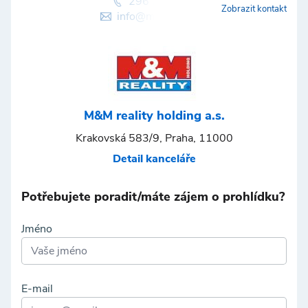
296 399 006
Zobrazit kontakt
info@mmreality.cz
M&M reality holding a.s.
Krakovská 583/9, Praha, 11000
Detail kanceláře
Potřebujete poradit/máte zájem o prohlídku?
Jméno
E-mail