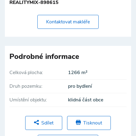
REALITYMIX-898615
Kontaktovat makléře
Podrobné informace
Celková plocha:
1266 m²
Druh pozemku:
pro bydlení
Umístění objektu:
klidná část obce
Sdílet
Tisknout