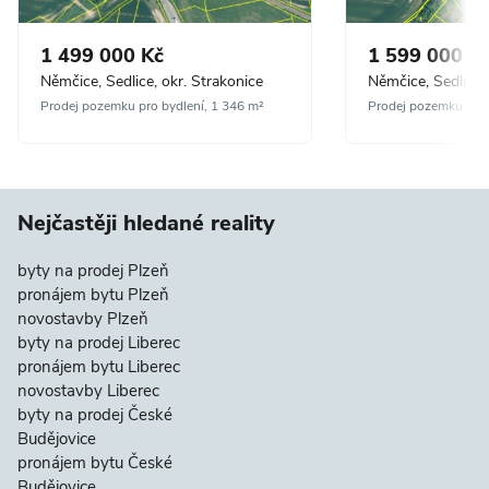
1 499 000 Kč
1 599 000 K
Němčice, Sedlice, okr. Strakonice
Němčice, Sedlice,
Prodej pozemku pro bydlení, 1 346 m²
Prodej pozemku pro 
Nejčastěji hledané reality
byty na prodej Plzeň
pronájem bytu Plzeň
novostavby Plzeň
byty na prodej Liberec
pronájem bytu Liberec
novostavby Liberec
byty na prodej České
Budějovice
pronájem bytu České
Budějovice