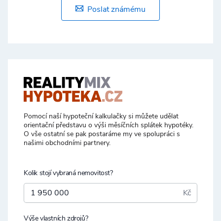
Poslat známému
Pomocí naší hypoteční kalkulačky si můžete udělat
orientační představu o výši měsíčních splátek hypotéky.
O vše ostatní se pak postaráme my ve spolupráci s
našimi obchodními partnery.
Kolik stojí vybraná nemovitost?
Kč
Výše vlastních zdrojů?