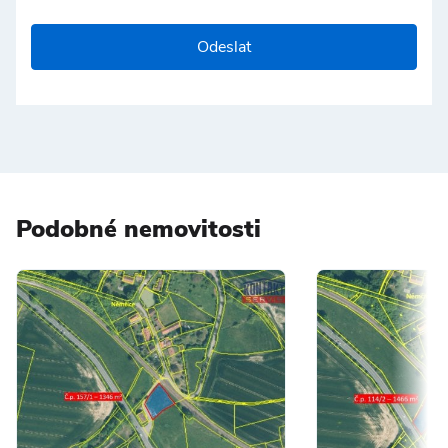
Odeslat
Podobné nemovitosti