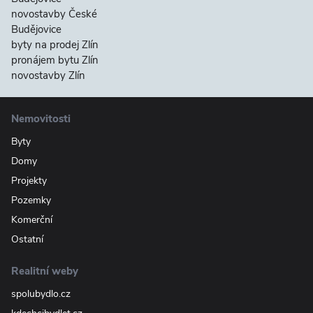
novostavby České
Budějovice
byty na prodej Zlín
pronájem bytu Zlín
novostavby Zlín
Nemovitosti
Byty
Domy
Projekty
Pozemky
Komerční
Ostatní
Realitní weby
spolubydlo.cz