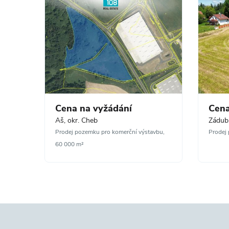
Cena na vyžádání
Cena
Aš, okr. Cheb
Zádub,
Prodej pozemku pro komerční výstavbu,
Prodej 
60 000 m²