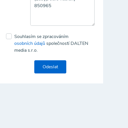
Souhlasím se zpracováním
osobních údajů
společností DALTEN
media s.r.o.
Odeslat