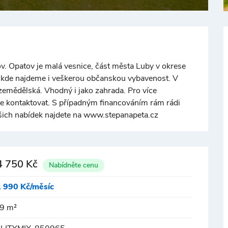
. Opatov je malá vesnice, část města Luby v okrese
 kde najdeme i veškerou občanskou vybavenost. V
emědělská. Vhodný i jako zahrada. Pro více
te kontaktovat. S případným financováním rám rádi
ich nabídek najdete na www.stepanapeta.cz
4 750 Kč
Nabídněte cenu
1 990 Kč/měsíc
9 m²