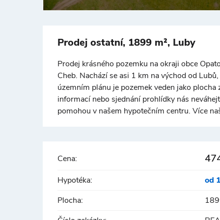
Prodej ostatní, 1899 m², Luby
Prodej krásného pozemku na okraji obce Opatov
Cheb. Nachází se asi 1 km na východ od Lubů,
územním plánu je pozemek veden jako plocha z
informací nebo sjednání prohlídky nás neváhej
pomohou v našem hypotečním centru. Více naš
47
Cena:
Hypotéka:
od 
Plocha:
189