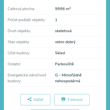
Celková plocha:
9998 m²
Počet podlaží objektu:
1
Druh objektu:
skeletová
Stav objektu:
velmi dobrý
Účel budovy:
Sklad
Ostatní:
Parkoviště
Energetická náročnost
G - Mimořádně
budovy:
nehospodárná
Sdílet
Tisknout