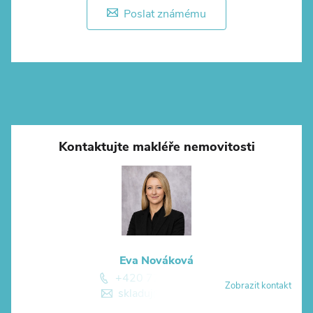
Poslat známému
Kontaktujte makléře nemovitosti
Eva Nováková
+420 774 881 774
Zobrazit kontakt
skladuj@skladuj.cz