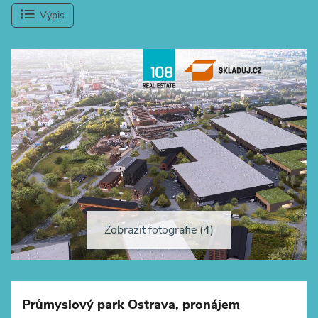
Výpis
Zobrazit fotografie (4)
+
−
Průmyslový park Ostrava, pronájem