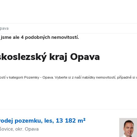
pava
i jsme ale
4
podobných nemovitostí.
koslezský kraj Opava
tí v kategorii Pozemky - Opava. Vyberte si z naší nabídky nemovitostí, případně si u
rodej pozemku, les, 13 182 m²
šovice, okr. Opava