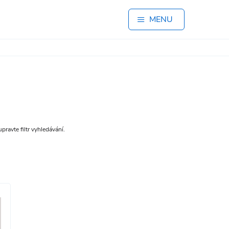
MENU
pravte filtr vyhledávání.