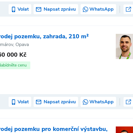
Volat
Napsat zprávu
WhatsApp
rodej pozemku, zahrada, 210 m²
márov, Opava
60 000 Kč
Nabídněte cenu
Volat
Napsat zprávu
WhatsApp
rodej pozemku pro komerční výstavbu,