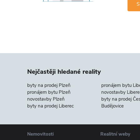
S
Nejčastěji hledané reality
byty na prodej Plzeň
pronájem bytu Lib
pronájem bytu Plzeň
novostavby Libere
novostavby Plzeň
byty na prodej Če
byty na prodej Liberec
Budějovice
Nemovitosti
Realitní weby