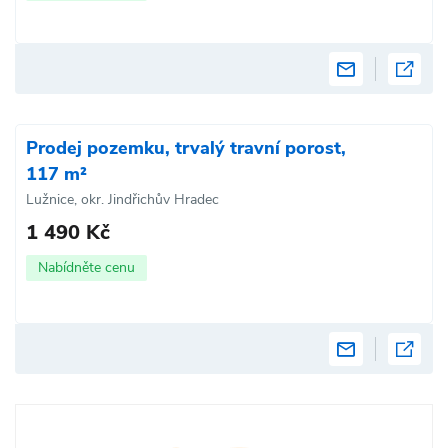
Prodej pozemku, trvalý travní porost,
117 m²
Lužnice, okr. Jindřichův Hradec
1 490 Kč
Nabídněte cenu