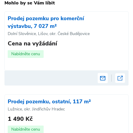
Mohlo by se Vám líbit
Prodej pozemku pro komerční
výstavbu, 7 027 m²
Dolní Slověnice, Lišov, okr. České Budějovice
Cena na vyžádání
Nabídněte cenu
Prodej pozemku, ostatní, 117 m²
Lužnice, okr. Jindřichův Hradec
1 490 Kč
Nabídněte cenu