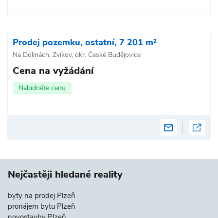
Prodej pozemku, ostatní, 7 201 m²
Na Dolinách, Zvíkov, okr. České Budějovice
Cena na vyžádání
Nabídněte cenu
Nejčastěji hledané reality
byty na prodej Plzeň
pronájem bytu Plzeň
novostavby Plzeň