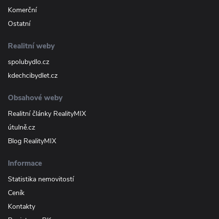
Komerční
Ostatní
Realitní weby
spolubydlo.cz
kdechcibydlet.cz
Obsahové weby
Realitní články RealityMIX
útulně.cz
Blog RealityMIX
Informace
Statistika nemovitostí
Ceník
Kontakty