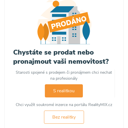
Chystáte se prodat nebo
pronajmout vaši nemovitost?
Starosti spojené s prodejem či pronájmem chci nechat
na profesionály
S realitkou
Chci využít soukromé inzerce na portálu RealityMIX.cz
Bez realitky