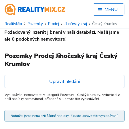
MENU
RealityMix
Pozemky
Prodej
Jihočeský kraj
Český Krumlov
Požadovaný inzerát již není v naší databázi. Našli jsme
ale
0
podobných nemovitostí.
Pozemky Prodej Jihočeský kraj Český
Krumlov
Upravit hledání
Vyhledávání nemovitostí v kategorii Pozemky - Český Krumlov. Vyberte si z
naší nabídky nemovitostí, případně si upravte filtr vyhledávání.
Bohužel jsme nenalezli žádné nabídky. Zkuste upravit filtr vyhledávání.