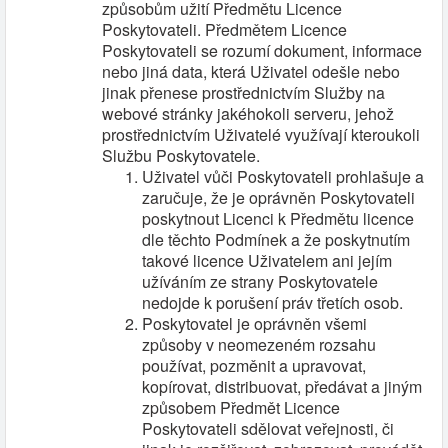
způsobům užití Předmětu Licence
Poskytovateli. Předmětem Licence
Poskytovateli se rozumí dokument, informace
nebo jiná data, která Uživatel odešle nebo
jinak přenese prostřednictvím Služby na
webové stránky jakéhokoli serveru, jehož
prostřednictvím Uživatelé využívají kteroukoli
Službu Poskytovatele.
Uživatel vůči Poskytovateli prohlašuje a
zaručuje, že je oprávněn Poskytovateli
poskytnout Licenci k Předmětu licence
dle těchto Podmínek a že poskytnutím
takové licence Uživatelem ani jejím
užíváním ze strany Poskytovatele
nedojde k porušení práv třetích osob.
Poskytovatel je oprávněn všemi
způsoby v neomezeném rozsahu
používat, pozměnit a upravovat,
kopírovat, distribuovat, předávat a jiným
způsobem Předmět Licence
Poskytovateli sdělovat veřejnosti, či