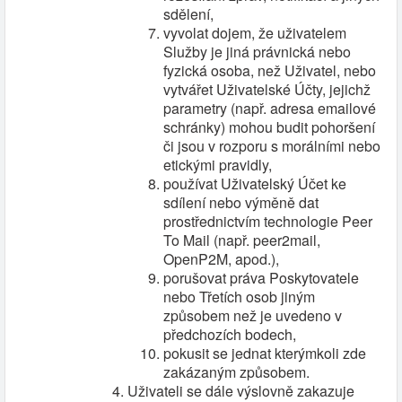
sdělení,
vyvolat dojem, že uživatelem
Služby je jiná právnická nebo
fyzická osoba, než Uživatel, nebo
vytvářet Uživatelské Účty, jejichž
parametry (např. adresa emailové
schránky) mohou budit pohoršení
či jsou v rozporu s morálními nebo
etickými pravidly,
používat Uživatelský Účet ke
sdílení nebo výměně dat
prostřednictvím technologie Peer
To Mail (např. peer2mail,
OpenP2M, apod.),
porušovat práva Poskytovatele
nebo Třetích osob jiným
způsobem než je uvedeno v
předchozích bodech,
pokusit se jednat kterýmkoli zde
zakázaným způsobem.
Uživateli se dále výslovně zakazuje