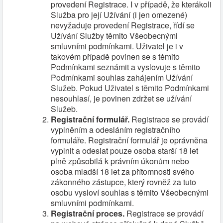
provedení Registrace. I v případě, že kterákoli
Služba pro její Užívání (i jen omezené)
nevyžaduje provedení Registrace, řídí se
Užívání Služby těmito Všeobecnými
smluvními podmínkami. Uživatel je i v
takovém případě povinen se s těmito
Podmínkami seznámit a vyslovuje s těmito
Podmínkami souhlas zahájením Užívání
Služeb. Pokud Uživatel s těmito Podmínkami
nesouhlasí, je povinen zdržet se užívání
Služeb.
Registrační formulář.
Registrace se provádí
vyplněním a odesláním registračního
formuláře. Registrační formulář je oprávněna
vyplnit a odeslat pouze osoba starší 18 let
plně způsobilá k právním úkonům nebo
osoba mladší 18 let za přítomnosti svého
zákonného zástupce, který rovněž za tuto
osobu vysloví souhlas s těmito Všeobecnými
smluvními podmínkami.
Registrační proces.
Registrace se provádí