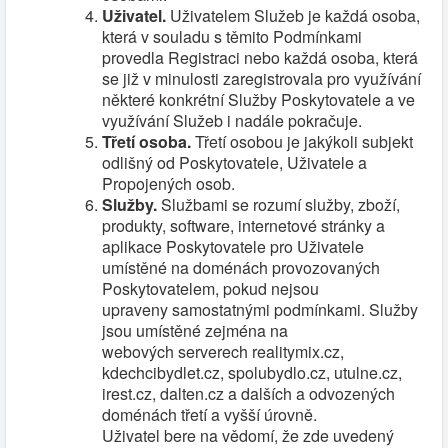
Uživatel.
Uživatelem Služeb je každá osoba,
která v souladu s těmito Podmínkami
provedla Registraci nebo každá osoba, která
se již v minulosti zaregistrovala pro využívání
některé konkrétní Služby Poskytovatele a ve
využívání Služeb i nadále pokračuje.
Třetí osoba.
Třetí osobou je jakýkoli subjekt
odlišný od Poskytovatele, Uživatele a
Propojených osob.
Služby.
Službami se rozumí služby, zboží,
produkty, software, internetové stránky a
aplikace Poskytovatele pro Uživatele
umístěné na doménách provozovaných
Poskytovatelem, pokud nejsou
upraveny samostatnými podmínkami. Služby
jsou umístěné zejména na
webových serverech realitymix.cz,
kdechcibydlet.cz, spolubydlo.cz, utulne.cz,
irest.cz, dalten.cz a dalších a odvozených
doménách třetí a vyšší úrovně.
Uživatel bere na vědomí, že zde uvedený