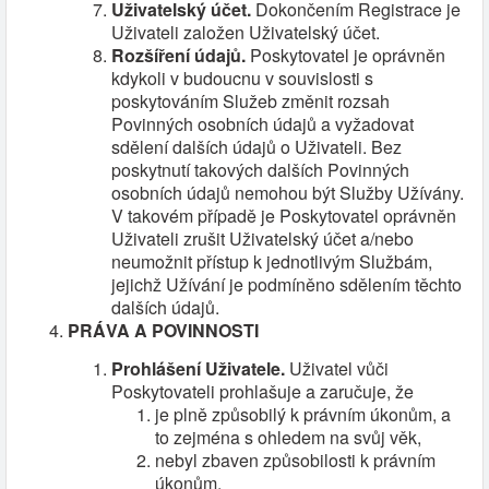
Uživatelský účet.
Dokončením Registrace je
Uživateli založen Uživatelský účet.
Rozšíření údajů.
Poskytovatel je oprávněn
kdykoli v budoucnu v souvislosti s
poskytováním Služeb změnit rozsah
Povinných osobních údajů a vyžadovat
sdělení dalších údajů o Uživateli. Bez
poskytnutí takových dalších Povinných
osobních údajů nemohou být Služby Užívány.
V takovém případě je Poskytovatel oprávněn
Uživateli zrušit Uživatelský účet a/nebo
neumožnit přístup k jednotlivým Službám,
jejichž Užívání je podmíněno sdělením těchto
dalších údajů.
PRÁVA A POVINNOSTI
Prohlášení Uživatele.
Uživatel vůči
Poskytovateli prohlašuje a zaručuje, že
je plně způsobilý k právním úkonům, a
to zejména s ohledem na svůj věk,
nebyl zbaven způsobilosti k právním
úkonům,