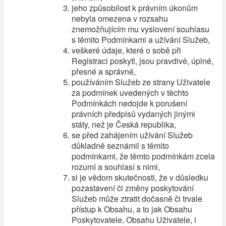
jeho způsobilost k právním úkonům
nebyla omezena v rozsahu
znemožňujícím mu vyslovení souhlasu
s těmito Podmínkami a užívání Služeb,
veškeré údaje, které o sobě při
Registraci poskytl, jsou pravdivé, úplné,
přesné a správné,
používáním Služeb ze strany Uživatele
za podmínek uvedených v těchto
Podmínkách nedojde k porušení
právních předpisů vydaných jinými
státy, než je Česká republika,
se před zahájením užívání Služeb
důkladně seznámil s těmito
podmínkami, že těmto podmínkám zcela
rozumí a souhlasí s nimi,
si je vědom skutečnosti, že v důsledku
pozastavení či změny poskytování
Služeb může ztratit dočasně či trvale
přístup k Obsahu, a to jak Obsahu
Poskytovatele, Obsahu Uživatele, i