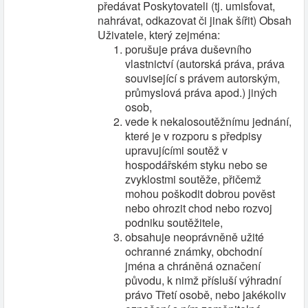
předávat Poskytovateli (tj. umisťovat,
nahrávat, odkazovat či jinak šířit) Obsah
Uživatele, který zejména:
porušuje práva duševního
vlastnictví (autorská práva, práva
související s právem autorským,
průmyslová práva apod.) jiných
osob,
vede k nekalosoutěžnímu jednání,
které je v rozporu s předpisy
upravujícími soutěž v
hospodářském styku nebo se
zvyklostmi soutěže, přičemž
mohou poškodit dobrou pověst
nebo ohrozit chod nebo rozvoj
podniku soutěžitele,
obsahuje neoprávněně užité
ochranné známky, obchodní
jména a chráněná označení
původu, k nimž přísluší výhradní
právo Třetí osobě, nebo jakékoliv