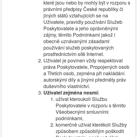
které jsou nebo by mohly být v rozporu s
právními předpisy České republiky či
jiných států vztahujících se na
Uživatele, pravidly používání Služeb
Poskytovatele a jeho oprávněnými
zájmy, těmito Podmínkami jakož i
obecně uznávanými zásadami
používání služeb poskytovaných
prostřednictvím sítě Internet.
Uživatel je povinen vždy respektovat
práva Poskytovatele, Propojených osob
a Třetích osob, zejména při nakládání
autorskými díly a jinými předměty práv
duševního vlastnictví.
Uživatel zejména nesmí:
užívat kteroukoli Službu
Poskytovatele v rozporu s těmito
Všeobecnými smluvními
podmínkami,
komerčně užívat kterékoli Služby
způsobem způsobilým poškodit