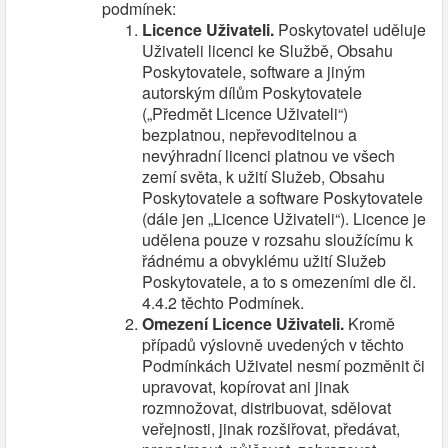
podmínek:
Licence Uživateli.
Poskytovatel uděluje
Uživateli licenci ke Službě, Obsahu
Poskytovatele, software a jiným
autorským dílům Poskytovatele
(„Předmět Licence Uživateli“)
bezplatnou, nepřevoditelnou a
nevýhradní licenci platnou ve všech
zemí světa, k užití Služeb, Obsahu
Poskytovatele a software Poskytovatele
(dále jen „Licence Uživateli“). Licence je
udělena pouze v rozsahu sloužícímu k
řádnému a obvyklému užití Služeb
Poskytovatele, a to s omezeními dle čl.
4.4.2 těchto Podmínek.
Omezení Licence Uživateli.
Kromě
případů výslovně uvedených v těchto
Podmínkách Uživatel nesmí pozměnit či
upravovat, kopírovat ani jinak
rozmnožovat, distribuovat, sdělovat
veřejnosti, jinak rozšiřovat, předávat,