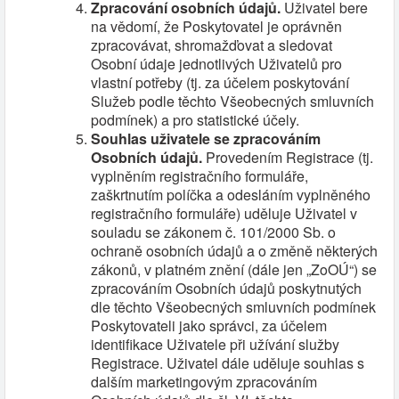
Zpracování osobních údajů.
Uživatel bere
na vědomí, že Poskytovatel je oprávněn
zpracovávat, shromažďovat a sledovat
Osobní údaje jednotlivých Uživatelů pro
vlastní potřeby (tj. za účelem poskytování
Služeb podle těchto Všeobecných smluvních
podmínek) a pro statistické účely.
Souhlas uživatele se zpracováním
Osobních údajů.
Provedením Registrace (tj.
vyplněním registračního formuláře,
zaškrtnutím políčka a odesláním vyplněného
registračního formuláře) uděluje Uživatel v
souladu se zákonem č. 101/2000 Sb. o
ochraně osobních údajů a o změně některých
zákonů, v platném znění (dále jen „ZoOÚ“) se
zpracováním Osobních údajů poskytnutých
dle těchto Všeobecných smluvních podmínek
Poskytovateli jako správci, za účelem
identifikace Uživatele při užívání služby
Registrace. Uživatel dále uděluje souhlas s
dalším marketingovým zpracováním