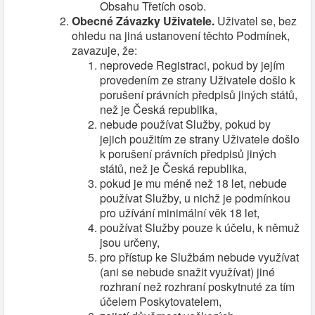
Obsahu Třetích osob.
Obecné Závazky Uživatele.
Uživatel se, bez
ohledu na jiná ustanovení těchto Podmínek,
zavazuje, že:
neprovede Registraci, pokud by jejím
provedením ze strany Uživatele došlo k
porušení právních předpisů jiných států,
než je Česká republika,
nebude používat Služby, pokud by
jejich použitím ze strany Uživatele došlo
k porušení právních předpisů jiných
států, než je Česká republika,
pokud je mu méně než 18 let, nebude
používat Služby, u nichž je podmínkou
pro užívání minimální věk 18 let,
používat Služby pouze k účelu, k němuž
jsou určeny,
pro přístup ke Službám nebude využívat
(ani se nebude snažit využívat) jiné
rozhraní než rozhraní poskytnuté za tím
účelem Poskytovatelem,