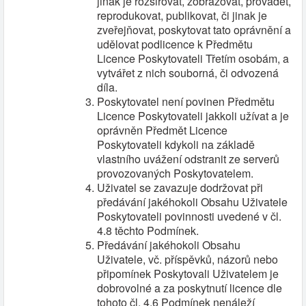
jinak je rozšiřovat, zobrazovat, provádět,
reprodukovat, publikovat, či jinak je
zveřejňovat, poskytovat tato oprávnění a
udělovat podlicence k Předmětu
Licence Poskytovateli Třetím osobám, a
vytvářet z nich souborná, či odvozená
díla.
Poskytovatel není povinen Předmětu
Licence Poskytovateli jakkoli užívat a je
oprávněn Předmět Licence
Poskytovateli kdykoli na základě
vlastního uvážení odstranit ze serverů
provozovaných Poskytovatelem.
Uživatel se zavazuje dodržovat při
předávání jakéhokoli Obsahu Uživatele
Poskytovateli povinnosti uvedené v čl.
4.8 těchto Podmínek.
Předávání jakéhokoli Obsahu
Uživatele, vč. příspěvků, názorů nebo
připomínek Poskytovali Uživatelem je
dobrovolné a za poskytnutí licence dle
tohoto čl. 4.6 Podmínek nenáleží