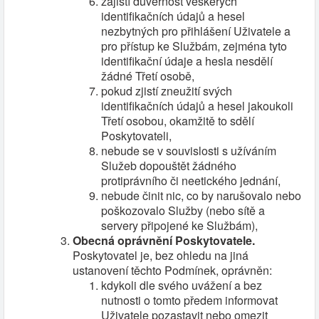
zajistí důvěrnost veškerých
identifikačních údajů a hesel
nezbytných pro přihlášení Uživatele a
pro přístup ke Službám, zejména tyto
identifikační údaje a hesla nesdělí
žádné Třetí osobě,
pokud zjistí zneužití svých
identifikačních údajů a hesel jakoukoli
Třetí osobou, okamžitě to sdělí
Poskytovateli,
nebude se v souvislosti s užíváním
Služeb dopouštět žádného
protiprávního či neetického jednání,
nebude činit nic, co by narušovalo nebo
poškozovalo Služby (nebo sítě a
servery připojené ke Službám),
Obecná oprávnění Poskytovatele.
Poskytovatel je, bez ohledu na jiná
ustanovení těchto Podmínek, oprávněn:
kdykoli dle svého uvážení a bez
nutnosti o tomto předem informovat
Uživatele pozastavit nebo omezit