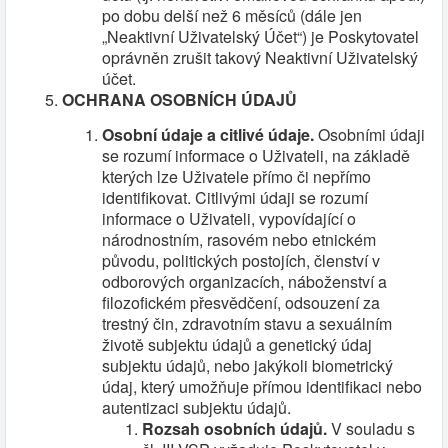
po dobu delší než 6 měsíců (dále jen
„Neaktivní Uživatelský Účet“) je Poskytovatel
oprávněn zrušit takový Neaktivní Uživatelský
účet.
OCHRANA OSOBNÍCH ÚDAJŮ
Osobní údaje a citlivé údaje.
Osobními údaji
se rozumí informace o Uživateli, na základě
kterých lze Uživatele přímo či nepřímo
identifikovat. Citlivými údaji se rozumí
informace o Uživateli, vypovídající o
národnostním, rasovém nebo etnickém
původu, politických postojích, členství v
odborových organizacích, náboženství a
filozofickém přesvědčení, odsouzení za
trestný čin, zdravotním stavu a sexuálním
životě subjektu údajů a genetický údaj
subjektu údajů, nebo jakýkoli biometrický
údaj, který umožňuje přímou identifikaci nebo
autentizaci subjektu údajů.
Rozsah osobních údajů.
V souladu s