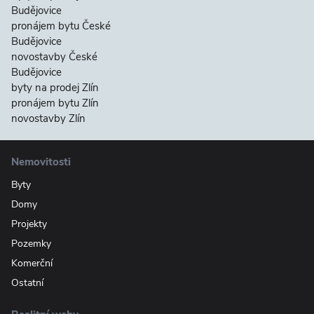
Budějovice
pronájem bytu České
Budějovice
novostavby České
Budějovice
byty na prodej Zlín
pronájem bytu Zlín
novostavby Zlín
Nemovitosti
Byty
Domy
Projekty
Pozemky
Komerční
Ostatní