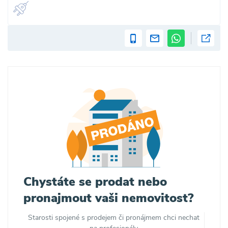
Chystáte se prodat nebo
pronajmout vaši nemovitost?
Starosti spojené s prodejem či pronájmem chci nechat