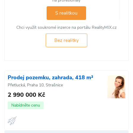
na profesionály
S realitkou
Chci využít soukromé inzerce na portálu RealityMIX.cz
Bez realitky
Prodej pozemku, zahrada, 418 m²
Přetlucká, Praha 10, Strašnice
2 990 000 Kč
Nabídněte cenu