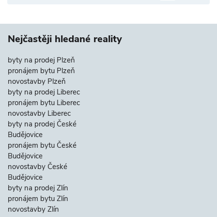
Nejčastěji hledané reality
byty na prodej Plzeň
pronájem bytu Plzeň
novostavby Plzeň
byty na prodej Liberec
pronájem bytu Liberec
novostavby Liberec
byty na prodej České
Budějovice
pronájem bytu České
Budějovice
novostavby České
Budějovice
byty na prodej Zlín
pronájem bytu Zlín
novostavby Zlín