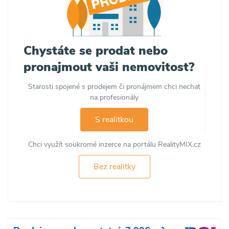
Chystáte se prodat nebo
pronajmout vaši nemovitost?
Starosti spojené s prodejem či pronájmem chci nechat
na profesionály
S realitkou
Chci využít soukromé inzerce na portálu RealityMIX.cz
Bez realitky