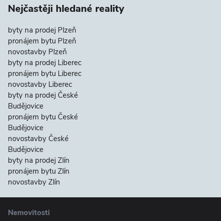
Nejčastěji hledané reality
byty na prodej Plzeň
pronájem bytu Plzeň
novostavby Plzeň
byty na prodej Liberec
pronájem bytu Liberec
novostavby Liberec
byty na prodej České
Budějovice
pronájem bytu České
Budějovice
novostavby České
Budějovice
byty na prodej Zlín
pronájem bytu Zlín
novostavby Zlín
Nemovitosti