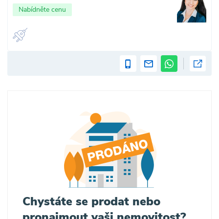
Nabídněte cenu
Chystáte se prodat nebo
pronajmout vaši nemovitost?