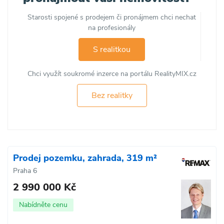
Starosti spojené s prodejem či pronájmem chci nechat
na profesionály
S realitkou
Chci využít soukromé inzerce na portálu RealityMIX.cz
Bez realitky
Prodej pozemku, zahrada, 319 m²
Praha 6
2 990 000 Kč
Nabídněte cenu