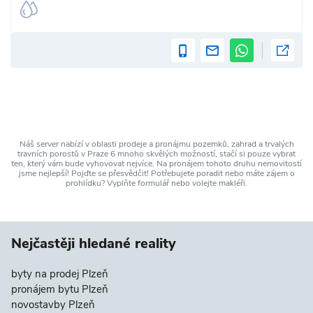
Náš server nabízí v oblasti prodeje a pronájmu pozemků, zahrad a trvalých
travních porostů v Praze 6 mnoho skvělých možností, stačí si pouze vybrat
ten, který vám bude vyhovovat nejvíce. Na pronájem tohoto druhu nemovitostí
jsme nejlepší! Pojďte se přesvědčit! Potřebujete poradit nebo máte zájem o
prohlídku? Vyplňte formulář nebo volejte makléři.
Nejčastěji hledané reality
byty na prodej Plzeň
pronájem bytu Plzeň
novostavby Plzeň