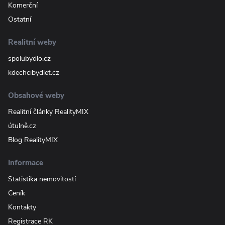
Komerční
Ostatní
Realitní weby
spolubydlo.cz
kdechcibydlet.cz
Obsahové weby
Realitní články RealityMIX
útulně.cz
Blog RealityMIX
Informace
Statistika nemovitostí
Ceník
Kontakty
Registrace RK