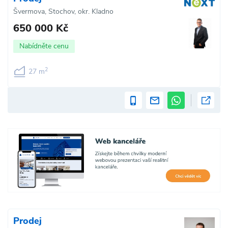
Švermova, Stochov, okr. Kladno
650 000 Kč
Nabídněte cenu
2
27 m
Prodej