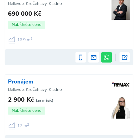
Bellevue, Kročehlavy, Kladno
690 000 Kč
Nabídněte cenu
2
16.9 m
Pronájem
Bellevue, Kročehlavy, Kladno
2 900 Kč
(za měsíc)
Nabídněte cenu
2
17 m