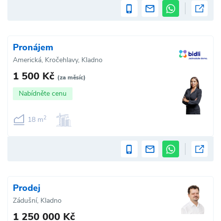
Pronájem
Americká, Kročehlavy, Kladno
1 500 Kč
(za měsíc)
Nabídněte cenu
2
18 m
Prodej
Zádušní, Kladno
1 250 000 Kč