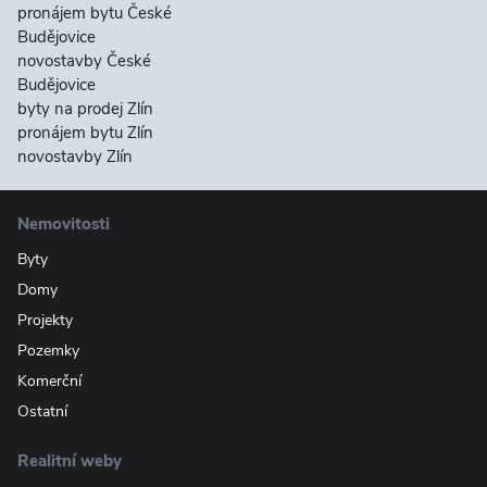
pronájem bytu České
Budějovice
novostavby České
Budějovice
byty na prodej Zlín
pronájem bytu Zlín
novostavby Zlín
Nemovitosti
Byty
Domy
Projekty
Pozemky
Komerční
Ostatní
Realitní weby