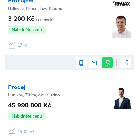
Pronájem
Bellevue, Kročehlavy, Kladno
3 200 Kč
(za měsíc)
Nabídněte cenu
2
17 m
Prodej
Luníkov, Žižice, okr. Kladno
45 990 000 Kč
Nabídněte cenu
2
1900 m