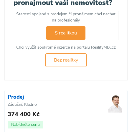
pronajmout vaši nemovitost?
Starosti spojené s prodejem či pronájmem chci nechat
na profesionály
S realitkou
Chci využít soukromé inzerce na portálu RealityMIX.cz
Bez realitky
Prodej
Zádušní, Kladno
374 400 Kč
Nabídněte cenu