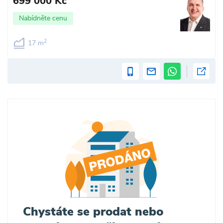
699 000 Kč
Nabídněte cenu
2
17 m
Chystáte se prodat nebo