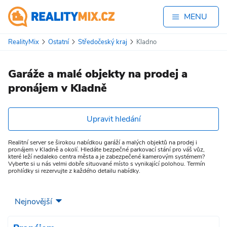
MENU
RealityMix
Ostatní
Středočeský kraj
Kladno
Garáže a malé objekty na prodej a
pronájem v Kladně
Upravit hledání
Realitní server se širokou nabídkou garáží a malých objektů na prodej i
pronájem v Kladně a okolí. Hledáte bezpečné parkovací stání pro váš vůz,
které leží nedaleko centra města a je zabezpečené kamerovým systémem?
Vyberte si u nás velmi dobře situované místo s vynikající polohou. Termín
prohlídky si rezervujte z každého detailu nabídky.