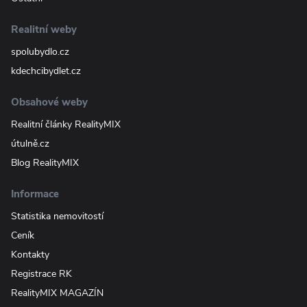
Realitní weby
spolubydlo.cz
kdechcibydlet.cz
Obsahové weby
Realitní články RealityMIX
útulně.cz
Blog RealityMIX
Informace
Statistika nemovitostí
Ceník
Kontakty
Registrace RK
RealityMIX MAGAZÍN