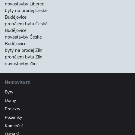
novostavby Liberec
byty na prodej České
Budějovice
pronájem bytu České
Budějovice
novostavby České
Budějovice
byty na prodej Zlín
pronájem bytu Zlín
novostavby Zlín
Nemovitosti
Byty
Domy
Projekty
Pozemky
Komerční
Ostatní