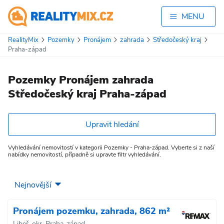
MENU
RealityMix
Pozemky
Pronájem
zahrada
Středočeský kraj
Praha-západ
Pozemky Pronájem zahrada
Středočeský kraj Praha-západ
Upravit hledání
Vyhledávání nemovitostí v kategorii Pozemky - Praha-západ. Vyberte si z naší
nabídky nemovitostí, případně si upravte filtr vyhledávání.
Pronájem pozemku, zahrada, 862 m²
Libeř, okr. Praha-západ