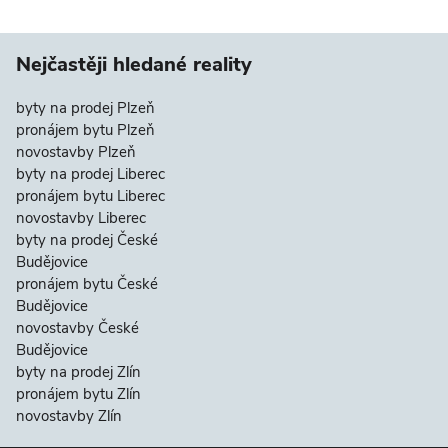
Nejčastěji hledané reality
byty na prodej Plzeň
pronájem bytu Plzeň
novostavby Plzeň
byty na prodej Liberec
pronájem bytu Liberec
novostavby Liberec
byty na prodej České
Budějovice
pronájem bytu České
Budějovice
novostavby České
Budějovice
byty na prodej Zlín
pronájem bytu Zlín
novostavby Zlín