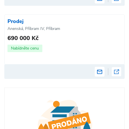
Prodej
Anenská, Příbram IV, Příbram
690 000 Kč
Nabídněte cenu