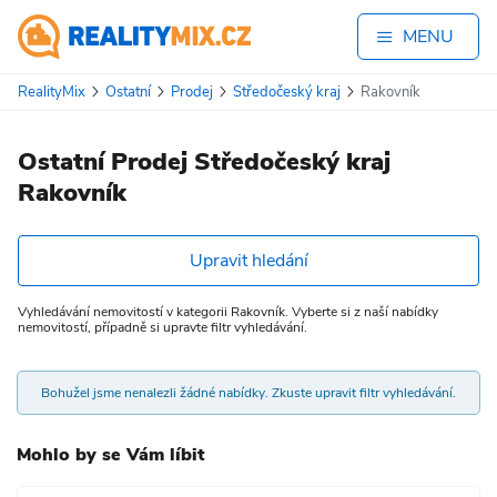
MENU
RealityMix
Ostatní
Prodej
Středočeský kraj
Rakovník
Ostatní Prodej Středočeský kraj
Rakovník
Upravit hledání
Vyhledávání nemovitostí v kategorii Rakovník. Vyberte si z naší nabídky
nemovitostí, případně si upravte filtr vyhledávání.
Bohužel jsme nenalezli žádné nabídky. Zkuste upravit filtr vyhledávání.
Mohlo by se Vám líbit