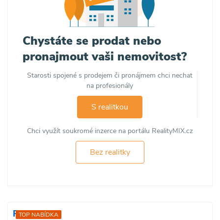
Chystáte se prodat nebo
pronajmout vaši nemovitost?
Starosti spojené s prodejem či pronájmem chci nechat
na profesionály
S realitkou
Chci využít soukromé inzerce na portálu RealityMIX.cz
Bez realitky
Prodej
TOP NABÍDKA