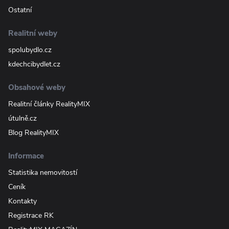
Ostatní
Realitní weby
spolubydlo.cz
kdechcibydlet.cz
Obsahové weby
Realitní články RealityMIX
útulně.cz
Blog RealityMIX
Informace
Statistika nemovitostí
Ceník
Kontakty
Registrace RK