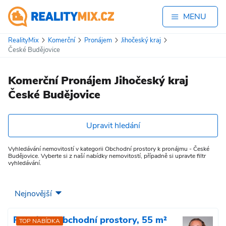
MENU
RealityMix
Komerční
Pronájem
Jihočeský kraj
České Budějovice
Komerční Pronájem Jihočeský kraj
České Budějovice
Upravit hledání
Vyhledávání nemovitostí v kategorii Obchodní prostory k pronájmu - České
Budějovice. Vyberte si z naší nabídky nemovitostí, případně si upravte filtr
vyhledávání.
Pronájem obchodní prostory, 55 m²
TOP NABÍDKA