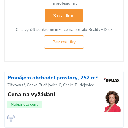
na profesionály
S realitkou
Chci využít soukromé inzerce na portálu RealityMIX.cz
Bez realitky
Pronájem obchodní prostory, 252 m²
Žižkova tř, České Budějovice 6, České Budějovice
Cena na vyžádání
Nabídněte cenu