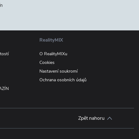
ín
RealityMIX
tostí
O RealityMIXu
Cookies
Nastavení soukromí
Ochrana osobních údajů
AZÍN
Zpět nahoru