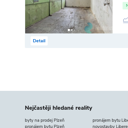
Detail
Nejčastěji hledané reality
byty na prodej Plzeň
pronájem bytu Lib
pronájem bytu Plzeň
novostavby Libere