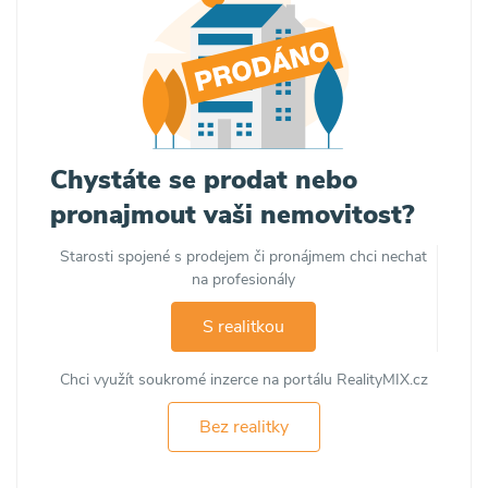
Chystáte se prodat nebo
pronajmout vaši nemovitost?
Starosti spojené s prodejem či pronájmem chci nechat
na profesionály
S realitkou
Chci využít soukromé inzerce na portálu RealityMIX.cz
Bez realitky