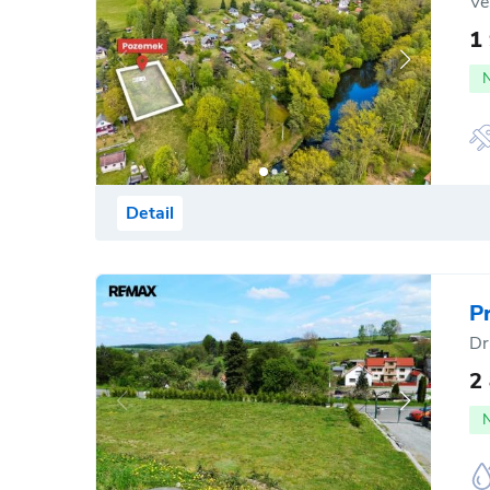
Ve
1
Detail
P
Dr
2