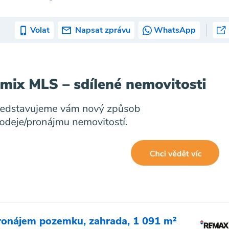
Volat
Napsat zprávu
WhatsApp
ronájem pozemku, zahrada, 1 091 m²