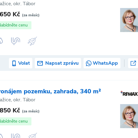
ažice, okr. Tábor
 650 Kč
(za měsíc)
Nabídněte cenu
Volat
Napsat zprávu
WhatsApp
ronájem pozemku, zahrada, 340 m²
ažice, okr. Tábor
 850 Kč
(za měsíc)
Nabídněte cenu