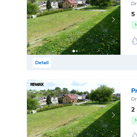
Dr
5
Detail
P
Dr
2