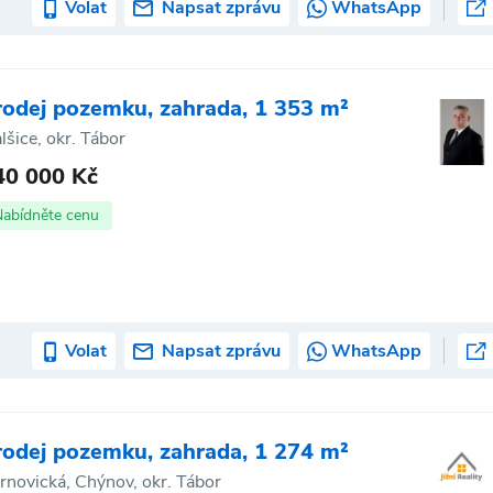
Volat
Napsat zprávu
WhatsApp
rodej pozemku, zahrada, 1 353 m²
lšice, okr. Tábor
40 000 Kč
Nabídněte cenu
Volat
Napsat zprávu
WhatsApp
rodej pozemku, zahrada, 1 274 m²
rnovická, Chýnov, okr. Tábor