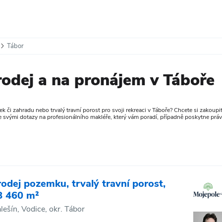
Tábor
odej a na pronájem v Táboře
 či zahradu nebo trvalý travní porost pro svoji rekreaci v Táboře? Chcete si zakoupi
se svými dotazy na profesionálního makléře, který vám poradí, případně poskytne práv
rodej pozemku, trvalý travní porost,
8 460 m²
lešín, Vodice, okr. Tábor