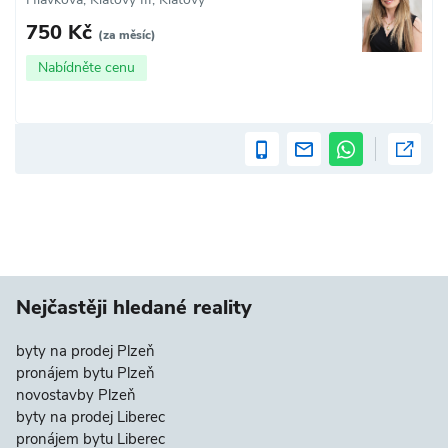
750 Kč
(za měsíc)
Nabídněte cenu
Nejčastěji hledané reality
byty na prodej Plzeň
pronájem bytu Plzeň
novostavby Plzeň
byty na prodej Liberec
pronájem bytu Liberec