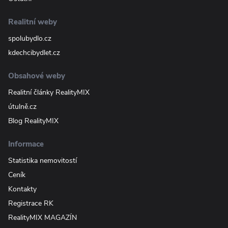
Realitní weby
spolubydlo.cz
kdechcibydlet.cz
Obsahové weby
Realitní články RealityMIX
útulně.cz
Blog RealityMIX
Informace
Statistika nemovitostí
Ceník
Kontakty
Registrace RK
RealityMIX MAGAZÍN