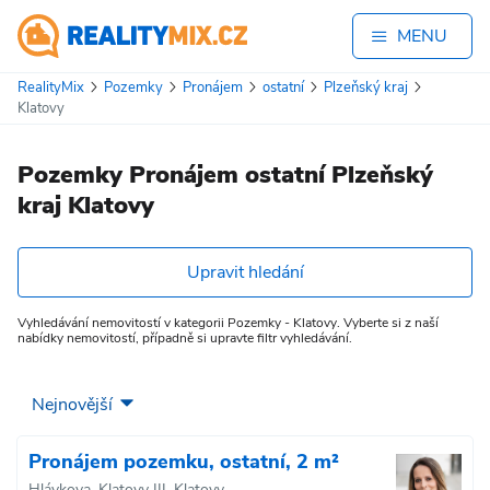
MENU
RealityMix
Pozemky
Pronájem
ostatní
Plzeňský kraj
Klatovy
Pozemky Pronájem ostatní Plzeňský
kraj Klatovy
Upravit hledání
Vyhledávání nemovitostí v kategorii Pozemky - Klatovy. Vyberte si z naší
nabídky nemovitostí, případně si upravte filtr vyhledávání.
Pronájem pozemku, ostatní, 2 m²
Hlávkova, Klatovy III, Klatovy