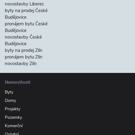
novostavby Liberec
byty na prodej České
Budějovice
pronájem bytu České
Budějovice
novostavby České
Budějovice
byty na prodej Zlín
pronájem bytu Zlín
novostavby Zlín
Nemovitosti
Byty
Domy
Projekty
Pozemky
Komerční
Ostatní