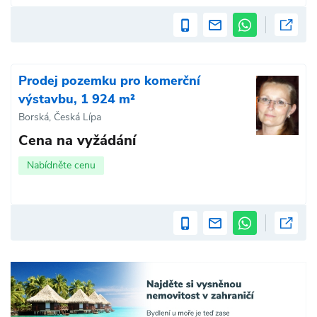
Prodej pozemku pro komerční
výstavbu, 1 924 m²
Borská, Česká Lípa
Cena na vyžádání
Nabídněte cenu