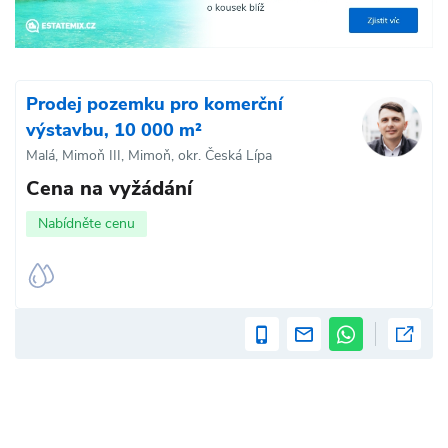
Prodej pozemku pro komerční
výstavbu, 10 000 m²
Malá, Mimoň III, Mimoň, okr. Česká Lípa
Cena na vyžádání
Nabídněte cenu