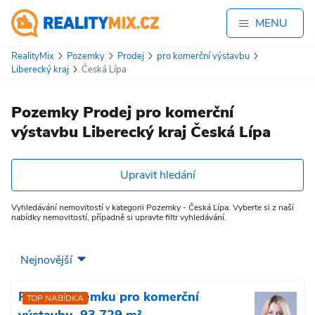
MENU
RealityMix
Pozemky
Prodej
pro komerční výstavbu
Liberecký kraj
Česká Lípa
Pozemky Prodej pro komerční
výstavbu Liberecký kraj Česká Lípa
Upravit hledání
Vyhledávání nemovitostí v kategorii Pozemky - Česká Lípa. Vyberte si z naší
nabídky nemovitostí, případně si upravte filtr vyhledávání.
Prodej pozemku pro komerční
TOP NABÍDKA