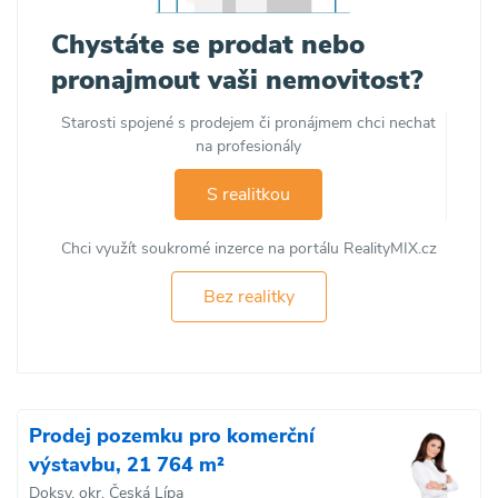
Chystáte se prodat nebo
pronajmout vaši nemovitost?
Starosti spojené s prodejem či pronájmem chci nechat
na profesionály
S realitkou
Chci využít soukromé inzerce na portálu RealityMIX.cz
Bez realitky
Prodej pozemku pro komerční
výstavbu, 21 764 m²
Doksy, okr. Česká Lípa