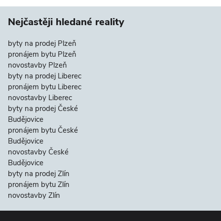
Nejčastěji hledané reality
byty na prodej Plzeň
pronájem bytu Plzeň
novostavby Plzeň
byty na prodej Liberec
pronájem bytu Liberec
novostavby Liberec
byty na prodej České
Budějovice
pronájem bytu České
Budějovice
novostavby České
Budějovice
byty na prodej Zlín
pronájem bytu Zlín
novostavby Zlín