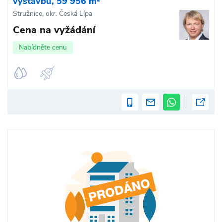
výstavbu, 59 956 m²
Stružnice, okr. Česká Lípa
Cena na vyžádání
Nabídněte cenu