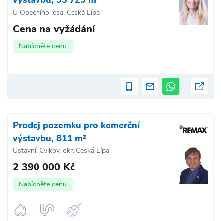
výstavbu, 93 729 m²
U Obecního lesa, Česká Lípa
Cena na vyžádání
Nabídněte cenu
Prodej pozemku pro komerční
výstavbu, 811 m²
Ústavní, Cvikov, okr. Česká Lípa
2 390 000 Kč
Nabídněte cenu