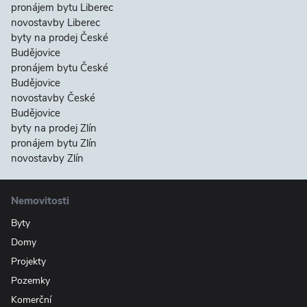
pronájem bytu Liberec
novostavby Liberec
byty na prodej České
Budějovice
pronájem bytu České
Budějovice
novostavby České
Budějovice
byty na prodej Zlín
pronájem bytu Zlín
novostavby Zlín
Nemovitosti
Byty
Domy
Projekty
Pozemky
Komerční