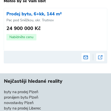
Mohlo by se Vám líbit
Prodej bytu, 6+kk, 144 m²
Pec pod Sněžkou, okr. Trutnov
24 900 000 Kč
Nabídněte cenu
Nejčastěji hledané reality
byty na prodej Plzeň
pronájem bytu Plzeň
novostavby Plzeň
byty na prodej Liberec