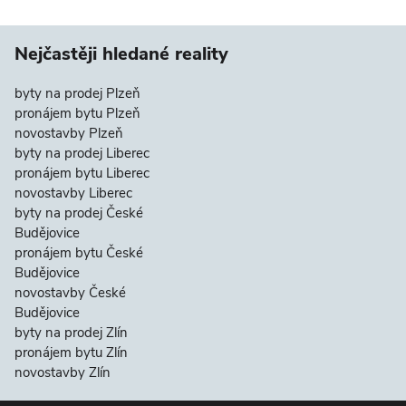
Nejčastěji hledané reality
byty na prodej Plzeň
pronájem bytu Plzeň
novostavby Plzeň
byty na prodej Liberec
pronájem bytu Liberec
novostavby Liberec
byty na prodej České
Budějovice
pronájem bytu České
Budějovice
novostavby České
Budějovice
byty na prodej Zlín
pronájem bytu Zlín
novostavby Zlín