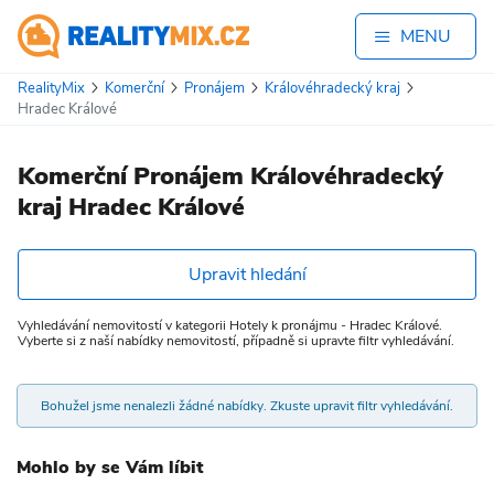
MENU
RealityMix
Komerční
Pronájem
Královéhradecký kraj
Hradec Králové
Komerční Pronájem Královéhradecký
kraj Hradec Králové
Upravit hledání
Vyhledávání nemovitostí v kategorii Hotely k pronájmu - Hradec Králové.
Vyberte si z naší nabídky nemovitostí, případně si upravte filtr vyhledávání.
Bohužel jsme nenalezli žádné nabídky. Zkuste upravit filtr vyhledávání.
Mohlo by se Vám líbit