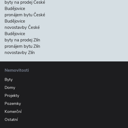
byty na prodej České
Budějovice
pronájem bytu České
Budějovice
novostavby České
Budějovice
byty na prodej Zlín
pronájem bytu Zlín
novostavby Zlín
Nemovitosti
Byty
Domy
Projekty
Pozemky
Komerční
Ostatní