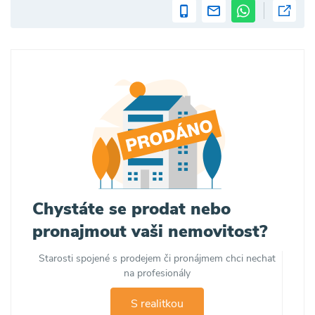
Chystáte se prodat nebo
pronajmout vaši nemovitost?
Starosti spojené s prodejem či pronájmem chci nechat
na profesionály
S realitkou