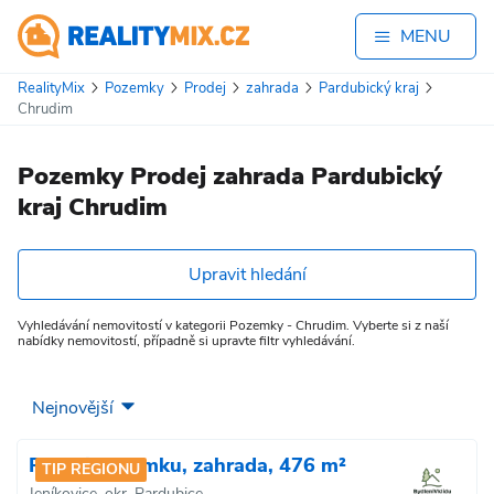
MENU
RealityMix
Pozemky
Prodej
zahrada
Pardubický kraj
Chrudim
Pozemky Prodej zahrada Pardubický
kraj Chrudim
Upravit hledání
Vyhledávání nemovitostí v kategorii Pozemky - Chrudim. Vyberte si z naší
nabídky nemovitostí, případně si upravte filtr vyhledávání.
Prodej pozemku, zahrada, 476 m²
TIP REGIONU
Jeníkovice, okr. Pardubice