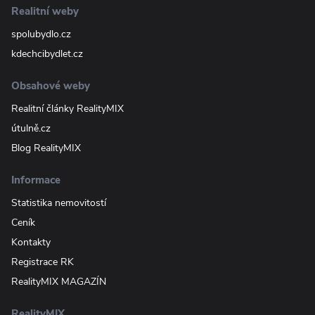
Realitní weby
spolubydlo.cz
kdechcibydlet.cz
Obsahové weby
Realitní články RealityMIX
útulně.cz
Blog RealityMIX
Informace
Statistika nemovitostí
Ceník
Kontakty
Registrace RK
RealityMIX MAGAZÍN
RealityMIX