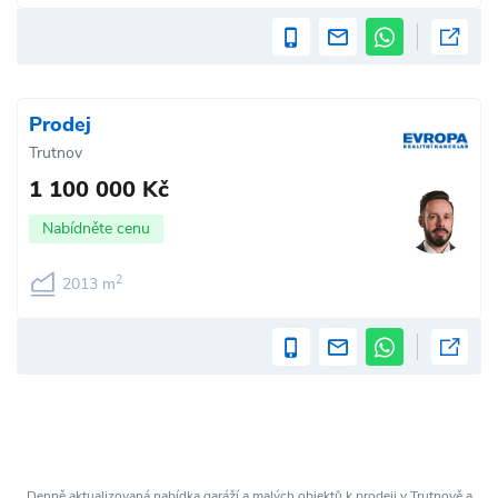
Prodej
Trutnov
1 100 000 Kč
Nabídněte cenu
2
2013 m
Denně aktualizovaná nabídka garáží a malých objektů k prodeji v Trutnově a