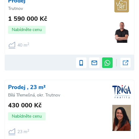
Prodej
Trutnov
1 590 000 Kč
Nabídněte cenu
2
40 m
Prodej , 23 m²
Bílá Třemešná, okr. Trutnov
430 000 Kč
Nabídněte cenu
2
23 m