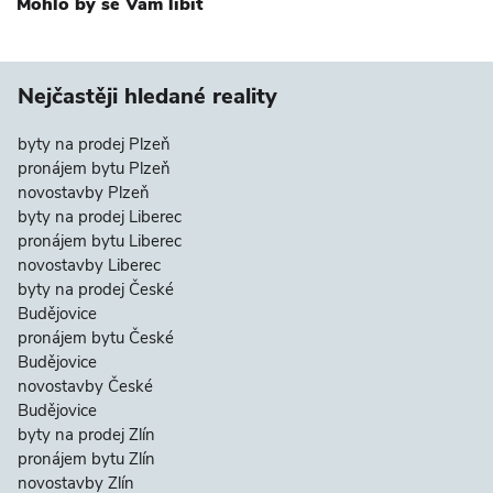
Mohlo by se Vám líbit
Nejčastěji hledané reality
byty na prodej Plzeň
pronájem bytu Plzeň
novostavby Plzeň
byty na prodej Liberec
pronájem bytu Liberec
novostavby Liberec
byty na prodej České
Budějovice
pronájem bytu České
Budějovice
novostavby České
Budějovice
byty na prodej Zlín
pronájem bytu Zlín
novostavby Zlín