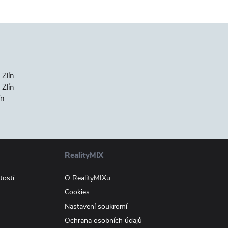
 Zlín
Zlín
ín
RealityMIX
tostí
O RealityMIXu
Cookies
Nastavení soukromí
Ochrana osobních údajů