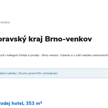
-venkov
oravský kraj Brno-venkov
tí v kategorii Hotely k prodeji - Brno-venkov. Vyberte si z naší nabídky nemovitostí, 
dné nabídky. Zkuste upravit filtr vyhledávání.
rodej hotel, 353 m²