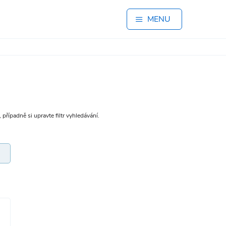
MENU
případně si upravte filtr vyhledávání.