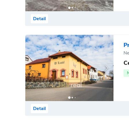
Detail
P
Ne
C
Detail