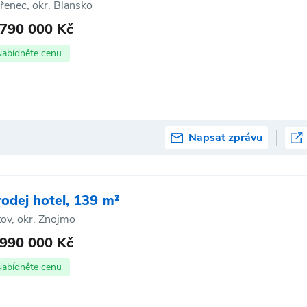
řenec, okr. Blansko
 790 000 Kč
Nabídněte cenu
Napsat zprávu
rodej hotel, 139 m²
tov, okr. Znojmo
 990 000 Kč
Nabídněte cenu