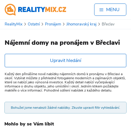
MENU
RealityMix
Ostatní
Pronájem
Jihomoravský kraj
Břeclav
Nájemní domy na pronájem v Břeclavi
Upravit hledání
Každý den přinášíme nové nabídky nájemních domů k pronájmu v Břeclavi a
okolí. Vybírat můžete z přehledné fotogalerie moderních a zajímavých objektů,
které se nabízí jako výnosná investice. Každý detail nabízí vyčerpávající
informace o druhu objektu, jeho umístění i okolí. Jedním klikem požádejte
makléře o více informací. Pohodlné sdílení nabídek z každého detailu.
Bohužel jsme nenalezli žádné nabídky. Zkuste upravit filtr vyhledávání.
Mohlo by se Vám líbit