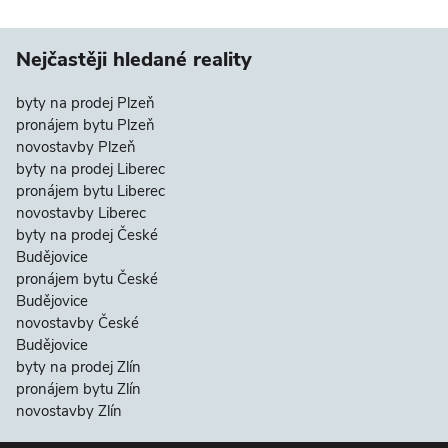
Nejčastěji hledané reality
byty na prodej Plzeň
pronájem bytu Plzeň
novostavby Plzeň
byty na prodej Liberec
pronájem bytu Liberec
novostavby Liberec
byty na prodej České
Budějovice
pronájem bytu České
Budějovice
novostavby České
Budějovice
byty na prodej Zlín
pronájem bytu Zlín
novostavby Zlín