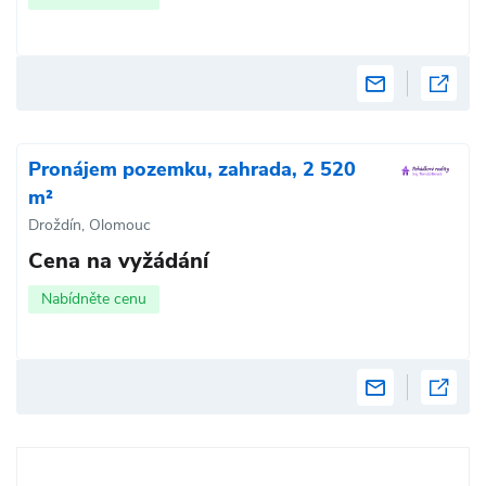
Pronájem pozemku, zahrada, 2 520
m²
Droždín, Olomouc
Cena na vyžádání
Nabídněte cenu