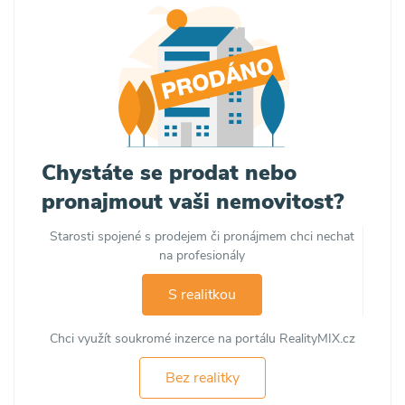
Chystáte se prodat nebo
pronajmout vaši nemovitost?
Starosti spojené s prodejem či pronájmem chci nechat
na profesionály
S realitkou
Chci využít soukromé inzerce na portálu RealityMIX.cz
Bez realitky