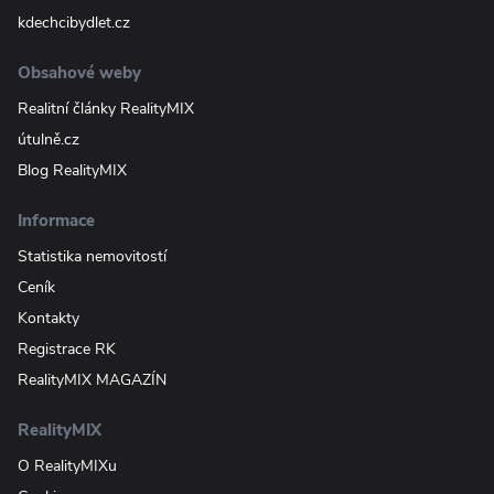
kdechcibydlet.cz
Obsahové weby
Realitní články RealityMIX
útulně.cz
Blog RealityMIX
Informace
Statistika nemovitostí
Ceník
Kontakty
Registrace RK
RealityMIX MAGAZÍN
RealityMIX
O RealityMIXu