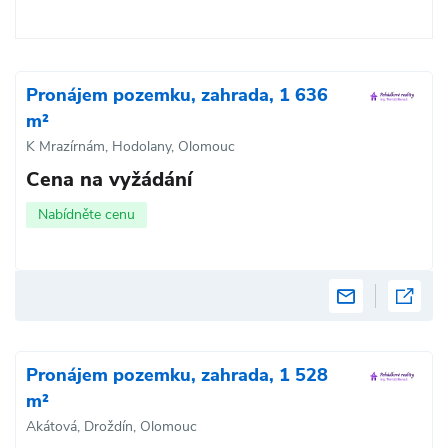
Pronájem pozemku, zahrada, 1 636
m²
K Mrazírnám, Hodolany, Olomouc
Cena na vyžádání
Nabídněte cenu
Pronájem pozemku, zahrada, 1 528
m²
Akátová, Droždín, Olomouc