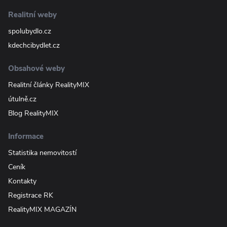
Realitní weby
spolubydlo.cz
kdechcibydlet.cz
Obsahové weby
Realitní články RealityMIX
útulně.cz
Blog RealityMIX
Informace
Statistika nemovitostí
Ceník
Kontakty
Registrace RK
RealityMIX MAGAZÍN