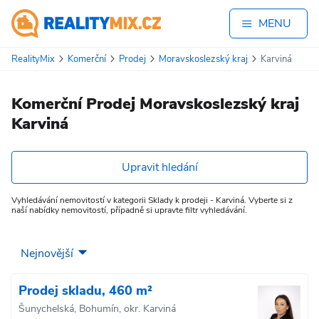
MENU
RealityMix
Komerční
Prodej
Moravskoslezský kraj
Karviná
Komerční Prodej Moravskoslezský kraj
Karviná
Upravit hledání
Vyhledávání nemovitostí v kategorii Sklady k prodeji - Karviná. Vyberte si z
naší nabídky nemovitostí, případně si upravte filtr vyhledávání.
Prodej skladu, 460 m²
Šunychelská, Bohumín, okr. Karviná