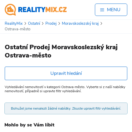
MENU
RealityMix
Ostatní
Prodej
Moravskoslezský kraj
Ostrava-město
Ostatní Prodej Moravskoslezský kraj
Ostrava-město
Upravit hledání
Vyhledávání nemovitostí v kategorii Ostrava-město. Vyberte si z naší nabídky
nemovitostí, případně si upravte filtr vyhledávání.
Bohužel jsme nenalezli žádné nabídky. Zkuste upravit filtr vyhledávání.
Mohlo by se Vám líbit