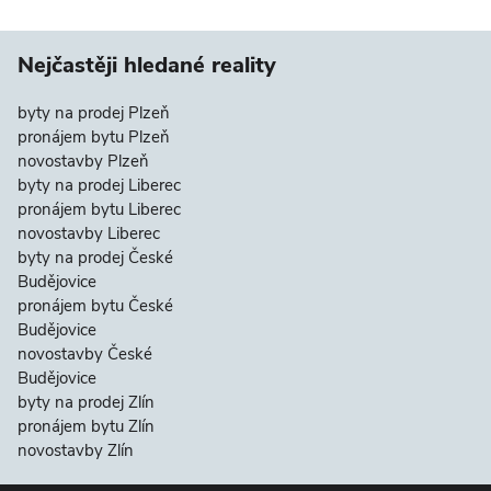
Nejčastěji hledané reality
byty na prodej Plzeň
pronájem bytu Plzeň
novostavby Plzeň
byty na prodej Liberec
pronájem bytu Liberec
novostavby Liberec
byty na prodej České
Budějovice
pronájem bytu České
Budějovice
novostavby České
Budějovice
byty na prodej Zlín
pronájem bytu Zlín
novostavby Zlín