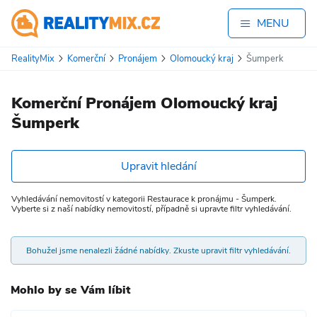
MENU
RealityMix
Komerční
Pronájem
Olomoucký kraj
Šumperk
Komerční Pronájem Olomoucký kraj
Šumperk
Upravit hledání
Vyhledávání nemovitostí v kategorii Restaurace k pronájmu - Šumperk.
Vyberte si z naší nabídky nemovitostí, případně si upravte filtr vyhledávání.
Bohužel jsme nenalezli žádné nabídky. Zkuste upravit filtr vyhledávání.
Mohlo by se Vám líbit