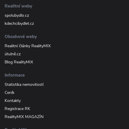
Realitní weby
spolubydlo.cz
kdechcibydlet.cz
Obsahové weby
Realitní články RealityMIX
útulně.cz
Blog RealityMIX
Informace
Statistika nemovitostí
Ceník
Kontakty
Registrace RK
RealityMIX MAGAZÍN