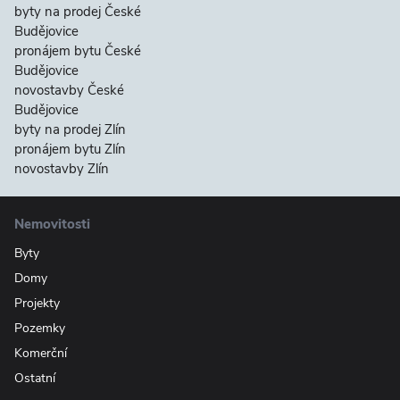
byty na prodej České
Budějovice
pronájem bytu České
Budějovice
novostavby České
Budějovice
byty na prodej Zlín
pronájem bytu Zlín
novostavby Zlín
Nemovitosti
Byty
Domy
Projekty
Pozemky
Komerční
Ostatní