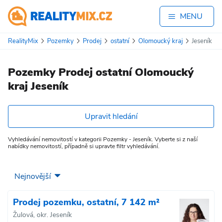
MENU
RealityMix
Pozemky
Prodej
ostatní
Olomoucký kraj
Jeseník
Pozemky Prodej ostatní Olomoucký
kraj Jeseník
Upravit hledání
Vyhledávání nemovitostí v kategorii Pozemky - Jeseník. Vyberte si z naší
nabídky nemovitostí, případně si upravte filtr vyhledávání.
Prodej pozemku, ostatní, 7 142 m²
Žulová, okr. Jeseník