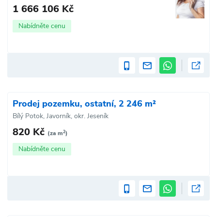
1 666 106 Kč
Nabídněte cenu
Prodej pozemku, ostatní, 2 246 m²
Bílý Potok, Javorník, okr. Jeseník
820 Kč
2
(za m
)
Nabídněte cenu