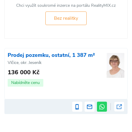
Chci využít soukromé inzerce na portálu RealityMIX.cz
Bez realitky
Prodej pozemku, ostatní, 1 387 m²
Vlčice, okr. Jeseník
136 000 Kč
Nabídněte cenu