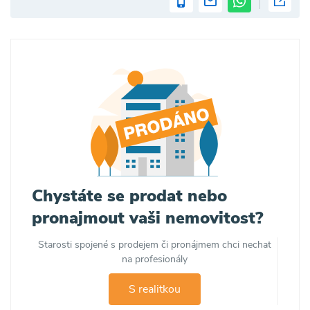
Chystáte se prodat nebo
pronajmout vaši nemovitost?
Starosti spojené s prodejem či pronájmem chci nechat
na profesionály
S realitkou