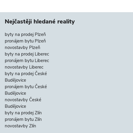
Nejčastěji hledané reality
byty na prodej Plzeň
pronájem bytu Plzeň
novostavby Plzeň
byty na prodej Liberec
pronájem bytu Liberec
novostavby Liberec
byty na prodej České
Budějovice
pronájem bytu České
Budějovice
novostavby České
Budějovice
byty na prodej Zlín
pronájem bytu Zlín
novostavby Zlín