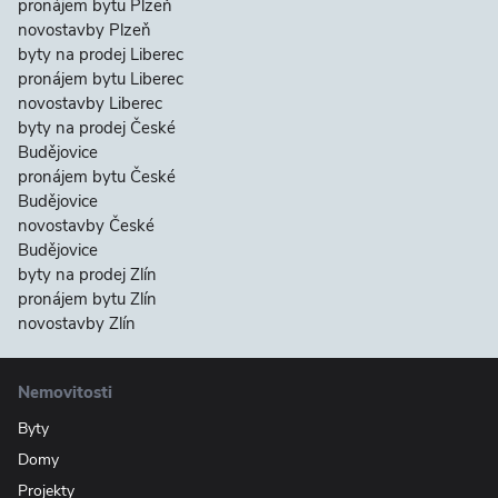
pronájem bytu Plzeň
novostavby Plzeň
byty na prodej Liberec
pronájem bytu Liberec
novostavby Liberec
byty na prodej České
Budějovice
pronájem bytu České
Budějovice
novostavby České
Budějovice
byty na prodej Zlín
pronájem bytu Zlín
novostavby Zlín
Nemovitosti
Byty
Domy
Projekty