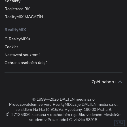
Kontakty
Registrace RK
RealityMIX MAGAZÍN
RealityMIX
O RealityMIXu
Cookies
Nastavení soukromí
Ochrana osobních údajů
Zpět nahoru
© 1999—2026 DALTEN media s.r.o
Provozovatelem serveru RealityMIX.cz je DALTEN media s.r.o.,
se sídlem Na Harfě 916/9a, Vysočany, 190 00 Praha 9.
IČ: 27135306, zapsaná v obchodním rejstříku vedeném Městským
soudem v Praze, oddíl C, vložka 98915.
0.84