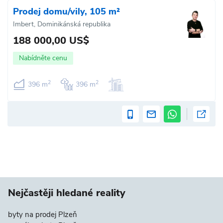
Prodej domu/vily, 105 m²
Imbert, Dominikánská republika
188 000,00 US$
Nabídněte cenu
2
2
396 m
396 m
Nejčastěji hledané reality
byty na prodej Plzeň