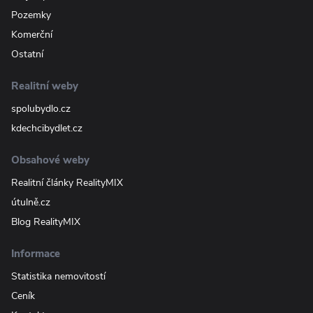
Pozemky
Komerční
Ostatní
Realitní weby
spolubydlo.cz
kdechcibydlet.cz
Obsahové weby
Realitní články RealityMIX
útulně.cz
Blog RealityMIX
Informace
Statistika nemovitostí
Ceník