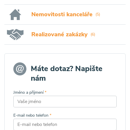
Nemovitosti kanceláře
(5)
Realizované zakázky
(6)
Máte dotaz? Napište
nám
Jméno a příjmení
*
E-mail nebo telefon
*