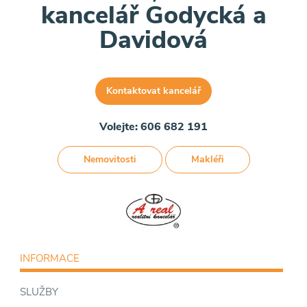
kancelář Godycká a
Davidová
Kontaktovat kancelář
Volejte: 606 682 191
Nemovitosti
Makléři
INFORMACE
SLUŽBY