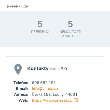
REFERENCE
5
5
REFERENCÍ
NEMOVITOSTÍ
V NABÍDCE
Kontakty
(sídlo RK)
Telefon:
606 682 191
E-mail:
info@a-real.cz
Adresa:
Česká 158, Louny, 44001
Web:
https://www.a-real.cz