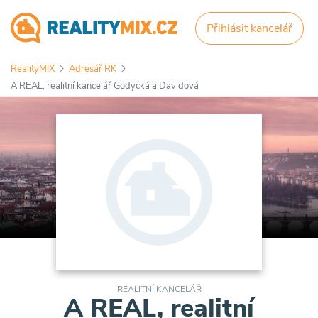
Přihlásit kancelář
RealityMIX
Adresář RK
A REAL, realitní kancelář Godycká a Davidová
REALITNÍ KANCELÁŘ
A REAL, realitní