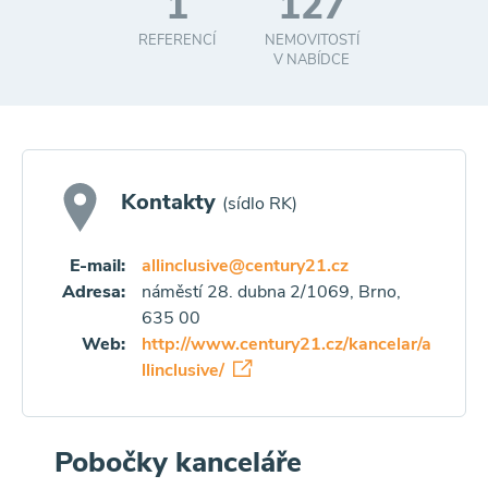
1
127
REFERENCÍ
NEMOVITOSTÍ
V NABÍDCE
Kontakty
(sídlo RK)
E-mail:
allinclusive@century21.cz
Adresa:
náměstí 28. dubna 2/1069, Brno,
635 00
Web:
http://www.century21.cz/kancelar/a
llinclusive/
Pobočky kanceláře