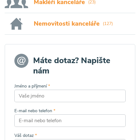
Makléři kanceláře
(23)
Nemovitosti kanceláře
(127)
Máte dotaz? Napište
nám
Jméno a příjmení
*
E-mail nebo telefon
*
Váš dotaz
*