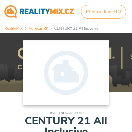
Přihlásit kancelář
RealityMIX
Adresář RK
CENTURY 21 All Inclusive
REALITNÍ KANCELÁŘ
CENTURY 21 All
Inclusive