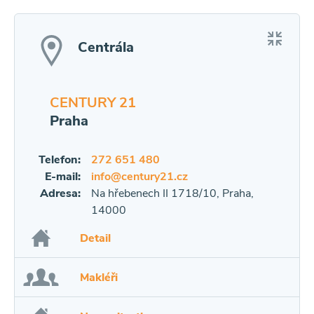
Centrála
CENTURY 21
Praha
Telefon:
272 651 480
E-mail:
info@century21.cz
Adresa:
Na hřebenech II 1718/10, Praha,
14000
Detail
Makléři