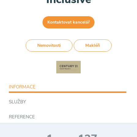
Kontaktovat kancelář
Nemovitosti
Makléři
INFORMACE
SLUŽBY
REFERENCE