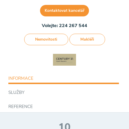
Kontaktovat kancelář
Volejte: 224 267 544
Nemovitosti
Makléři
INFORMACE
SLUŽBY
REFERENCE
10