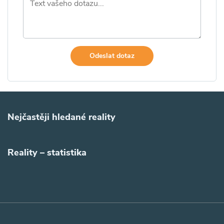
Odeslat dotaz
Nejčastěji hledané reality
Reality – statistika