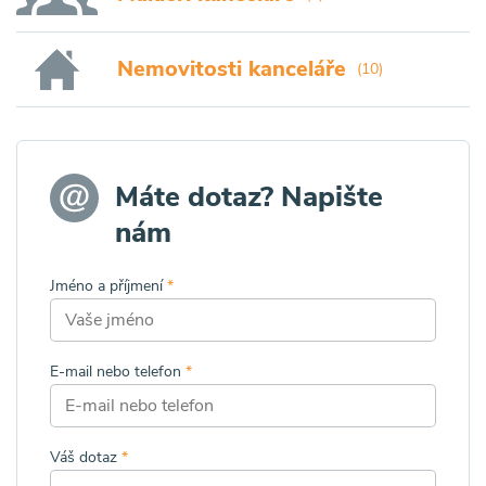
Nemovitosti kanceláře
(10)
Máte dotaz? Napište
nám
Jméno a příjmení
*
E-mail nebo telefon
*
Váš dotaz
*