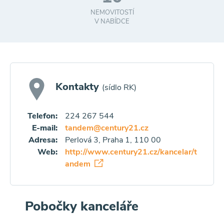
NEMOVITOSTÍ
V NABÍDCE
Kontakty
(sídlo RK)
Telefon:
224 267 544
E-mail:
tandem@century21.cz
Adresa:
Perlová 3, Praha 1, 110 00
Web:
http://www.century21.cz/kancelar/t
andem
Pobočky kanceláře