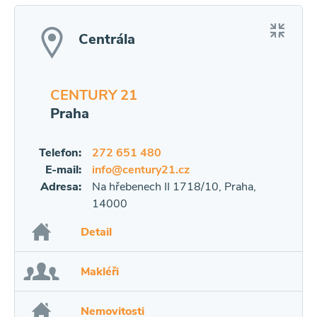
Centrála
CENTURY 21
Praha
Telefon:
272 651 480
E-mail:
info@century21.cz
Adresa:
Na hřebenech II 1718/10, Praha,
14000
Detail
Makléři
Nemovitosti