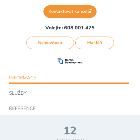
Kontaktovat kancelář
Volejte: 608 001 475
Nemovitosti
Makléři
INFORMACE
SLUŽBY
REFERENCE
12