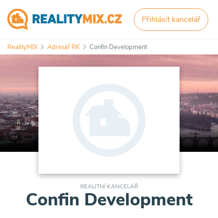
Přihlásit kancelář
RealityMIX
Adresář RK
Confin Development
REALITNÍ KANCELÁŘ
Confin Development