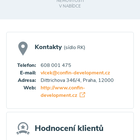
NEMOVITOSTÍ
V NABÍDCE
Kontakty
(sídlo RK)
Telefon:
608 001 475
E-mail:
vlcek@confin-development.cz
Adresa:
Dittrichova 346/4, Praha, 12000
Web:
http://www.confin-
development.cz
Hodnocení klientů