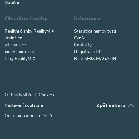
Ostatní
Obsahové weby
Informace
Realitní články RealityMIX
Statistika nemovitostí
útulně.cz
Ceník
vitalweb.cz
Kontakty
biochemicka.cz
Registrace RK
Blog RealityMIX
RealityMIX MAGAZÍN
O RealityMIXu
Cookies
Zpět nahoru
Nastavení soukromí
Ochrana osobních údajů