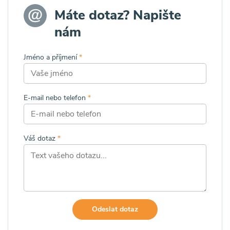
Máte dotaz? Napište
nám
Jméno a příjmení
*
E-mail nebo telefon
*
Váš dotaz
*
Odeslat dotaz